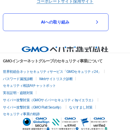
コーポレートサイト
採用サイト
AIへの取り組み
GMOインターネットグループのセキュリティ事業について
世界初総合ネットセキュリティサービス「GMOセキュリティ24」
パスワード漏洩診断
Webサイトリスク診断
セキュリティ相談AIチャットボット
実在証明・盗聴対策
サイバー攻撃対策（GMOサイバーセキュリティ byイエラエ）
サイバー攻撃対策（GMO Flatt Security）
なりすまし対策
セキュリティ事業の軌跡