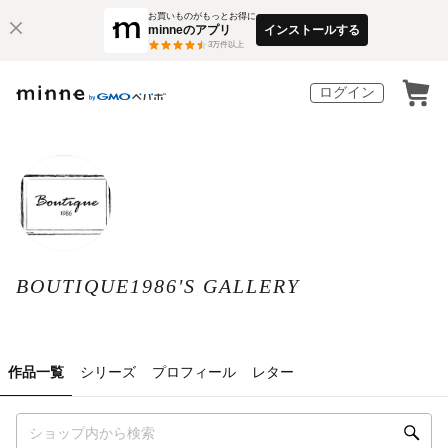
お買いものがもっとお得に
minneのアプリ
インストールする
3
万件以上
ログイン
BOUTIQUE1986'S GALLERY
作品一覧
シリーズ
プロフィール
レター