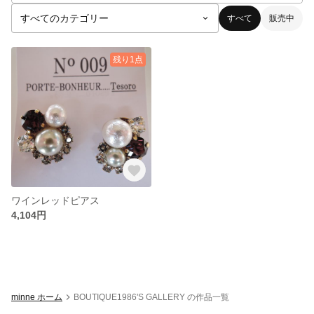
すべて
販売中
残り1点
ワインレッドピアス
4,104円
minne ホーム
BOUTIQUE1986'S GALLERY の作品一覧