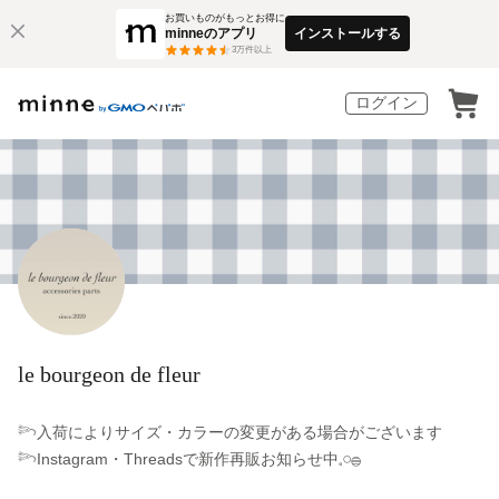
お買いものがもっとお得に
minneのアプリ
インストールする
3
万件以上
ログイン
le bourgeon de fleur
𓆸入荷によりサイズ・カラーの変更がある場合がございます
𓆸Instagram・Threadsで新作再販お知らせ中𓈒𓏸𓐍