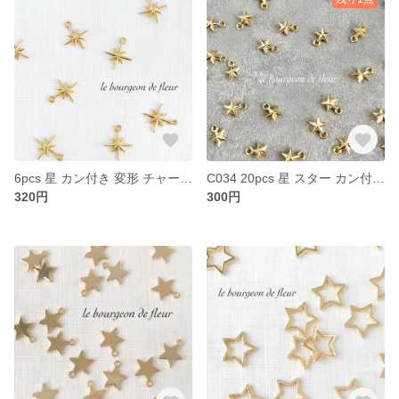
6pcs 星 カン付き 変形 チャーム パーツ
C034 20pcs 星 スター カン付き メタル ビーズ 立体 チャーム パーツ
320円
300円