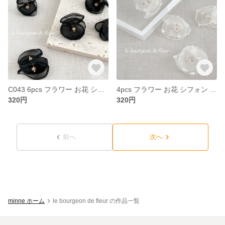
C043 6pcs フラワー お花 シフォン レース ビーズ チャーム パーツ ブラック 黒色
4pcs フラワー お花 シフォン オーガンジー レース ビーズ チャーム パーツ ホワイト
320円
320円
前へ
次へ
minne ホーム
le bourgeon de fleur の作品一覧