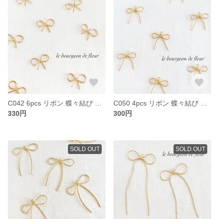
C042 6pcs リボン 蝶々結び チャーム パーツ
C050 4pcs リボン 蝶々結び カン付き チャーム パーツ
330円
300円
SOLD OUT
SOLD OUT