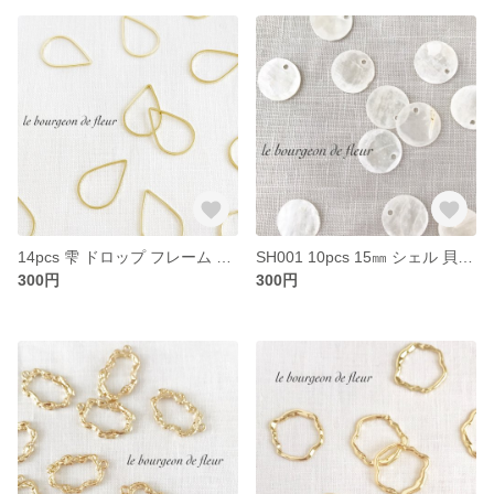
14pcs 雫 ドロップ フレーム レジン 枠 チャーム パーツ
SH001 10pcs 15㎜ シェル 貝 天然素材 丸 パーツ チャーム
300円
300円