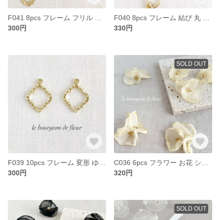
F041 8pcs フレーム フリル オーバル 丸 カン付き レジン パーツ チャーム
F040 8pcs フレーム 結び 丸 カン付き パーツ チャーム
300円
330円
SOLD OUT
F039 10pcs フレーム 変形 ゆがみ モロッカン カン付き レジン パーツ チャーム
C036 6pcs フラワー お花 シフォン レース ビーズ チャーム パーツ クリーム アイボリー ベージュ ホワイト
300円
320円
SOLD OUT