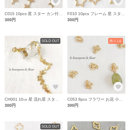
C015 10pcs 星 スター カン付き チャーム パーツ
F010 10pcs フレーム 星 スター パーツ チャーム
300円
300円
SOLD OUT
残り1点
CH001 10㎝ 星 流れ星 スター ゴールド チェーン パーツ
C053 8pcs フラワー お花 小さめ ミニ チャーム パーツ
300円
300円
SOLD OUT