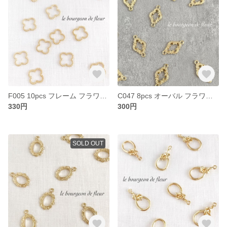
F005 10pcs フレーム フラワー お花 チャーム パーツ
C047 8pcs オーバル フラワー お花 模様 編み目 クラシカル コネクター チャーム パーツ
330円
300円
SOLD OUT