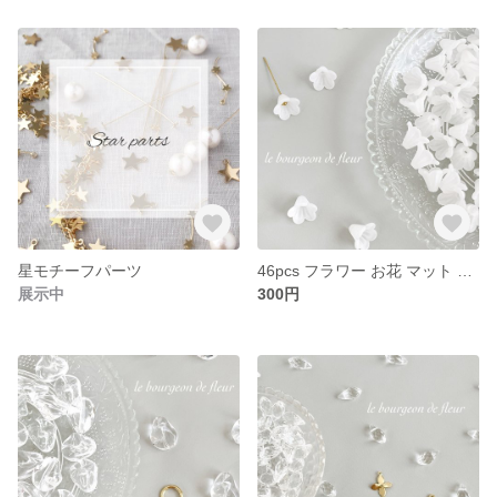
星モチーフパーツ
46pcs フラワー お花 マット すりガラス風 ホワイト アクリル ビーズ パーツ
展示中
300円