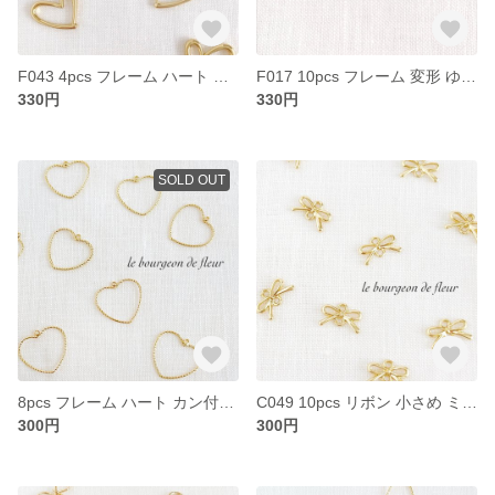
F043 4pcs フレーム ハート 緩やか レジン パーツ チャーム
F017 10pcs フレーム 変形 ゆがみ ハート パーツ チャーム
330円
330円
SOLD OUT
8pcs フレーム ハート カン付き レジン パーツ チャーム
C049 10pcs リボン 小さめ ミニ カン付き チャーム パーツ
300円
300円