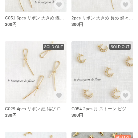
C051 6pcs リボン 大きめ 蝶々結び カン付き チャーム パーツ
2pcs リボン 大きめ 長め 蝶々結び カン付き チャーム パーツ
300円
300円
SOLD OUT
SOLD OUT
C029 4pcs リボン 紐 結び ロング 細長い チャーム パーツ
C054 2pcs 月 ストーン ビジュー カン付き チャーム パーツ
330円
300円
残り1点