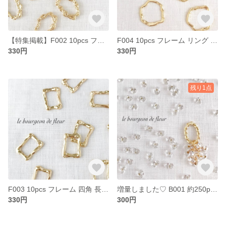
【特集掲載】F002 10pcs フレーム フリル オーバル 丸 ねじれ ゆがみ レジン パーツ チャーム
F004 10pcs フレーム リング 丸 ねじれ ゆがみ 変形 レジン パーツ チャーム
330円
330円
残り1点
F003 10pcs フレーム 四角 長方形 スクエア ねじれ ゆがみ 変形 レジン パーツ チャーム
増量しました♡ B001 約250pcs 30g ファルファーレ クリア ガラス ビーズ ピーナッツ 変形 パーツ
330円
300円