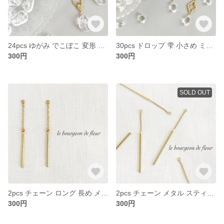
24pcs ゆがみ でこぼこ 変形 ドロップ ナゲット クリア アクリル ビーズ パーツ
30pcs ドロップ 雫 小さめ ミニ クリア 多面カット ガラス ビーズ パーツ
300円
300円
SOLD OUT
2pcs チェーン ロング 長め メタル スティック カン付き パーツ
2pcs チェーン メタル スティック カン付き ゴールド パーツ
300円
300円