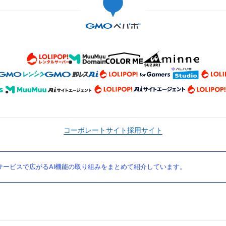
コーポレートサイト
採用サイト
ービスで広がるAI機能の取り組みをまとめて紹介しています。