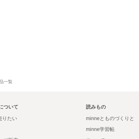
の作品一覧
について
読みもの
で売りたい
minneとものづくりと
minne学習帖