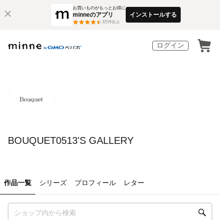
お買いものがもっとお得に
minneのアプリ
インストールする
3
万件以上
ログイン
BOUQUET0513'S GALLERY
作品一覧
シリーズ
プロフィール
レター