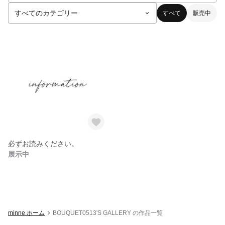
すべて
販売中
必ずお読みください。
展示中
minne ホーム
BOUQUET0513'S GALLERY の作品一覧