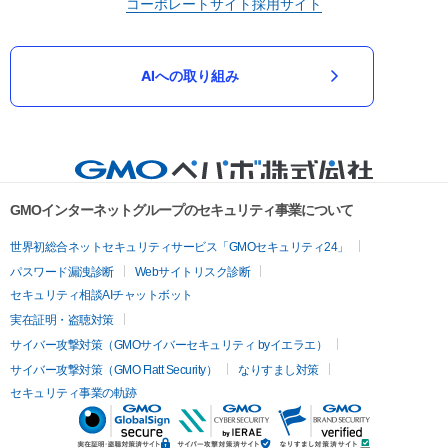
コーポレートサイト
採用サイト
AIへの取り組み
GMOインターネットグループのセキュリティ事業について
世界初総合ネットセキュリティサービス「GMOセキュリティ24」
パスワード漏洩診断
Webサイトリスク診断
セキュリティ相談AIチャットボット
実在証明・盗聴対策
サイバー攻撃対策（GMOサイバーセキュリティ byイエラエ）
サイバー攻撃対策（GMO Flatt Security）
なりすまし対策
セキュリティ事業の軌跡