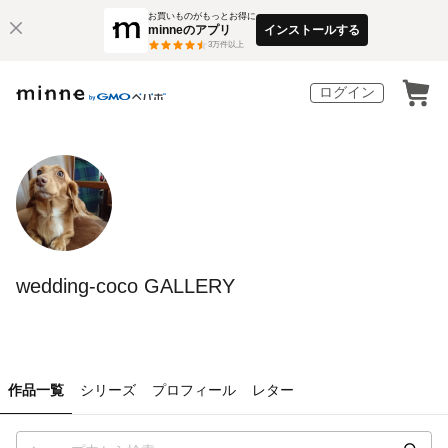
お買いものがもっとお得に
minneのアプリ
インストールする
3
万件以上
ログイン
wedding-coco GALLERY
作品一覧
シリーズ
プロフィール
レター