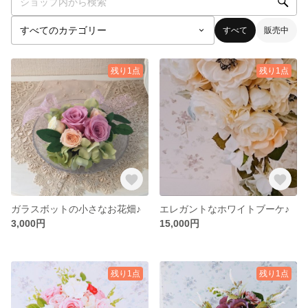
すべて
販売中
残り1点
残り1点
ガラスボットの小さなお花畑♪
エレガントなホワイトブーケ♪
3,000円
15,000円
残り1点
残り1点