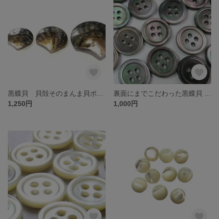
黒蝶貝 貝殻そのまんま貝ボタン 2ッ穴 大中小あり 2個セット 送料無料
裏面にまでこだわった黒蝶貝 貝ボタン定番型 20個セット 各サイズあり 送料無料
1,250円
1,000円