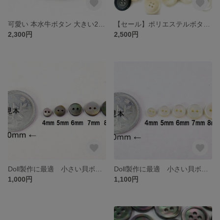
可愛い 本水牛ボタン 大きい2穴 黒 25mm 3個セット No.991 【送料無料】
【セール】ポリエステルボタン詰め合わせ シャツボタンからコートのボタンまで 【送料無料】
2,300円
2,500円
Doll製作に最適 小さい貝ボタン 黒蝶貝 まっ平ら型 SH1120 2穴 4mm〜 10個セット
Doll製作に最適 小さい貝ボタン 白蝶貝 まっ平ら型 SH1120 2穴 4mm〜 10個セット
1,000円
1,100円