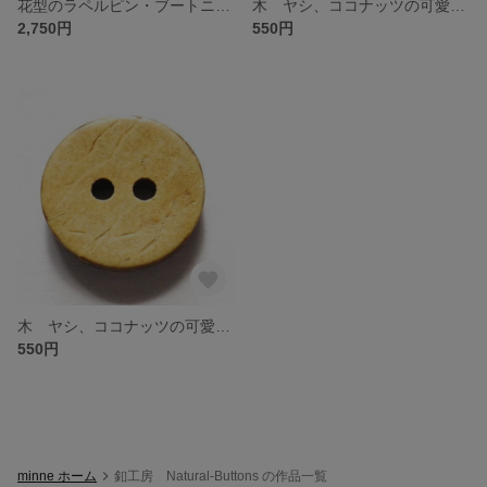
花型のラペルピン・ブートニエール ピンバッチ MOP 黒蝶貝×茶蝶貝
木 ヤシ、ココナッツの可愛いボタン 4穴 10個セット 送料無料 CO-104
2,750円
550円
木 ヤシ、ココナッツの可愛いボタン 2穴 10個セット 送料無料 CO-104
550円
minne ホーム
釦工房 Natural-Buttons の作品一覧