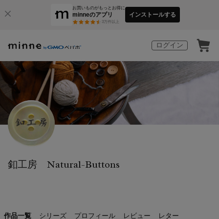
お買いものがもっとお得に
minneのアプリ
インストールする
3
万件以上
ログイン
釦工房 Natural-Buttons
作品一覧
シリーズ
プロフィール
レビュー
レター