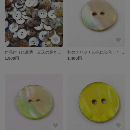
作品作りに最適 真珠の輝き パールシェル 貝ボタン 大量100個セット 9mm~18mm迄
和のオリジナル色に染色したパールシェル貝ボタン 亜麻色（あまいろ） 10個セット
1,900円
1,400円