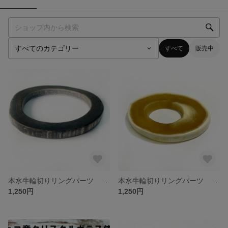
すべて
販売中
本水牛輪切りリングパーツ 厚みのあるリング 黒系 M・Lサイズ アクセサリー作りに [110-000000-045-065-b]
本水牛輪切りリングパーツ 厚みのあるリング ベージュ S・Mサイズ アクセサリー作りに [110-000000-035-065-be]
1,250円
1,250円