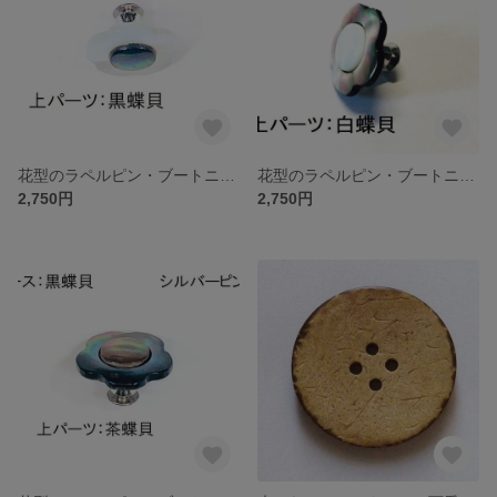
花型のラペルピン・ブートニエール ピンバッチ MOP 白蝶貝×黒蝶貝
花型のラペルピン・ブートニエール ピンバッチ MOP 黒蝶貝×白蝶貝
2,750円
2,750円