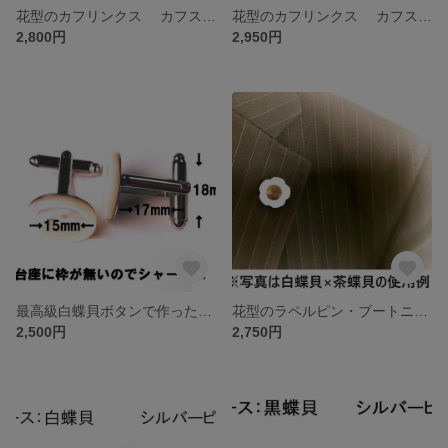
花型のカフリンクス カフスボタン MOP 黒蝶貝 パールのような奥深い輝き
花型のカフリンクス カフスボタン MOP 白蝶貝 パールのような高貴な輝き
2,800円
2,950円
最高級白蝶貝ボタンで作った素敵なカフスボタン 可愛いカフス
花型のラペルピン・ブートニエール ピンバッチ MOP 白蝶貝×茶蝶貝
2,500円
2,750円