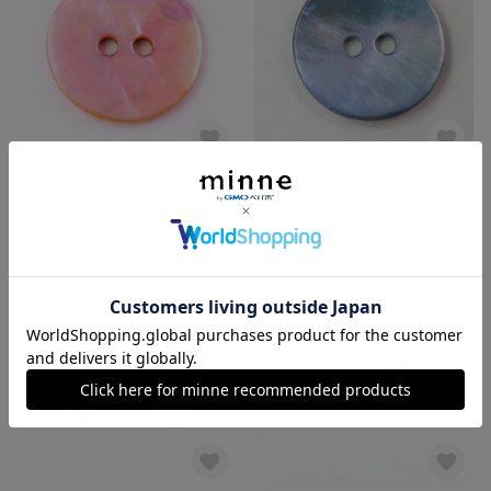
和のオリジナル色に染色したパールシェル貝ボタン 鴇色（とき色） 10個セット
和のオリジナル色に染色したパールシェル貝ボタン 勿忘草色（わすれなぐさ色） 10個セット
1,400円
1,400円