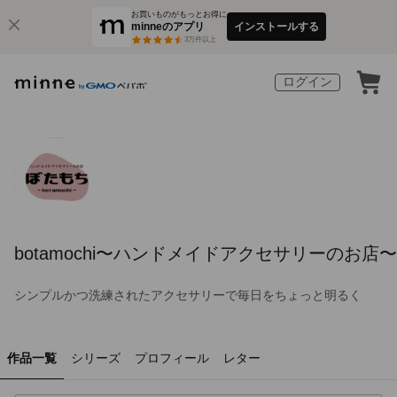
お買いものがもっとお得に
minneのアプリ
インストールする
3
万件以上
ログイン
botamochi〜ハンドメイドアクセサリーのお店〜
シンプルかつ洗練されたアクセサリーで毎日をちょっと明るく
作品一覧
シリーズ
プロフィール
レター