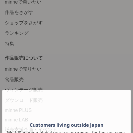
minneで買いたい
作品をさがす
ショップをさがす
ランキング
特集
作品販売について
minneで売りたい
食品販売
ヴィンテージ販売
ダウンロード販売
minne PLUS
minne LAB
販売支援企画・イベント