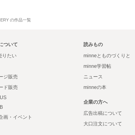
ERY の作品一覧
について
読みもの
で売りたい
minneとものづくりと
minne学習帖
ージ販売
ニュース
ード販売
minneの本
LUS
企業の方へ
AB
広告出稿について
企画・イベント
大口注文について