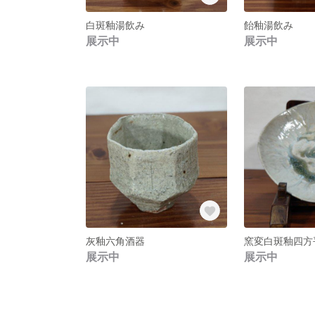
白斑釉湯飲み
飴釉湯飲み
展示中
展示中
灰釉六角酒器
窯変白斑釉四方
展示中
展示中