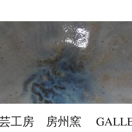
芸工房 房州窯 GALLE