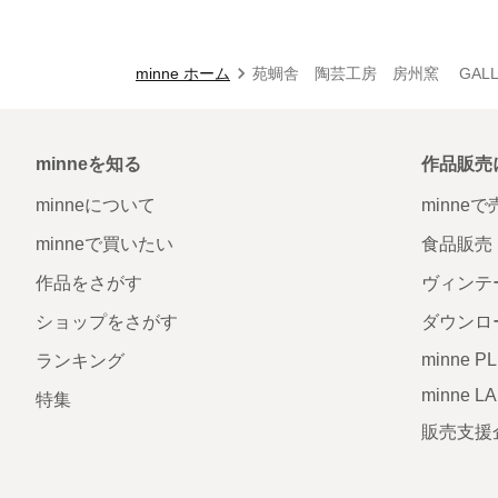
minne ホーム
苑蜩舎 陶芸工房 房州窯 GALL
minneを知る
作品販売
minneについて
minne
minneで買いたい
食品販売
作品をさがす
ヴィンテ
ショップをさがす
ダウンロ
minne P
ランキング
minne L
特集
販売支援