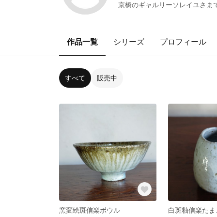
京橋のギャルリーソレイユさま
作品一覧
シリーズ
プロフィール
すべて
販売中
窯変絵斑信楽ボウル
白斑釉信楽たま