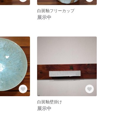
白斑釉フリーカップ
展示中
白斑釉壁掛け
展示中