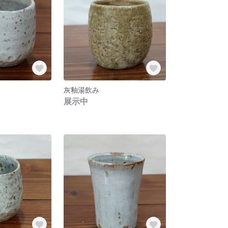
灰釉湯飲み
展示中