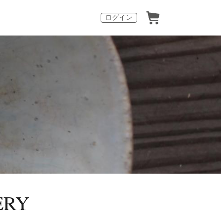
ログイン
RY