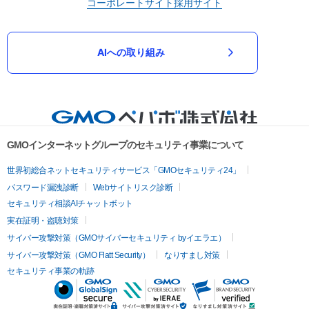
コーポレートサイト
採用サイト
AIへの取り組み
GMOインターネットグループのセキュリティ事業について
世界初総合ネットセキュリティサービス「GMOセキュリティ24」
パスワード漏洩診断
Webサイトリスク診断
セキュリティ相談AIチャットボット
実在証明・盗聴対策
サイバー攻撃対策（GMOサイバーセキュリティ byイエラエ）
サイバー攻撃対策（GMO Flatt Security）
なりすまし対策
セキュリティ事業の軌跡