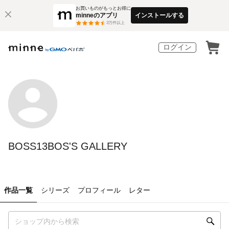
お買いものがもっとお得に
minneのアプリ
インストールする
3
万件以上
ログイン
BOSS13BOS'S GALLERY
作品一覧
シリーズ
プロフィール
レター