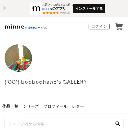
お買いものがもっとお得に
minneのアプリ
インストールする
3
万件以上
ログイン
('00') booboohand's GALLERY
作品一覧
シリーズ
プロフィール
レター