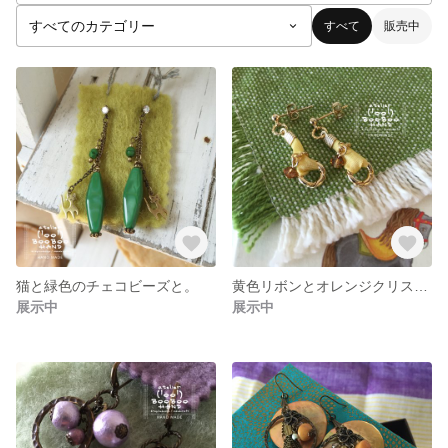
すべて
販売中
猫と緑色のチェコビーズと。
黄色リボンとオレンジクリスタルビーズのピアス
展示中
展示中