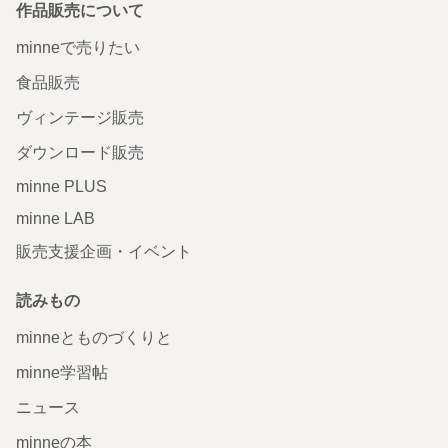
作品販売について
minneで売りたい
食品販売
ヴィンテージ販売
ダウンロード販売
minne PLUS
minne LAB
販売支援企画・イベント
読みもの
minneとものづくりと
minne学習帖
ニュース
minneの本