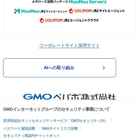
コーポレートサイト
採用サイト
AIへの取り組み
GMOインターネットグループのセキュリティ事業について
世界初総合ネットセキュリティサービス「GMOセキュリティ24」
パスワード漏洩診断
Webサイトリスク診断
セキュリティ相談AIチャットボット