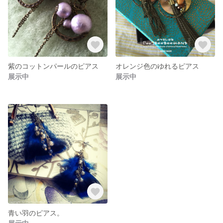
紫のコットンパールのピアス
オレンジ色のゆれるピアス
展示中
展示中
青い羽のピアス。