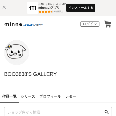
お買いものがもっとお得に
minneのアプリ
インストールする
3
万件以上
ログイン
BOO3838'S GALLERY
作品一覧
シリーズ
プロフィール
レター