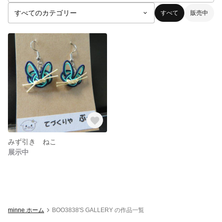
すべて
販売中
みず引き ねこ
展示中
minne ホーム
BOO3838'S GALLERY の作品一覧