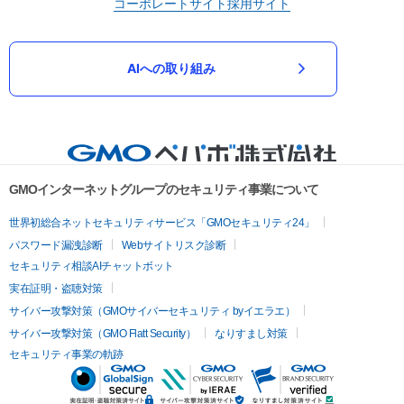
コーポレートサイト
採用サイト
AIへの取り組み
GMOインターネットグループのセキュリティ事業について
世界初総合ネットセキュリティサービス「GMOセキュリティ24」
パスワード漏洩診断
Webサイトリスク診断
セキュリティ相談AIチャットボット
実在証明・盗聴対策
サイバー攻撃対策（GMOサイバーセキュリティ byイエラエ）
サイバー攻撃対策（GMO Flatt Security）
なりすまし対策
セキュリティ事業の軌跡