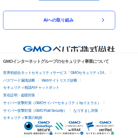
AIへの取り組み
GMOインターネットグループのセキュリティ事業について
世界初総合ネットセキュリティサービス「GMOセキュリティ24」
パスワード漏洩診断
Webサイトリスク診断
セキュリティ相談AIチャットボット
実在証明・盗聴対策
サイバー攻撃対策（GMOサイバーセキュリティ byイエラエ）
サイバー攻撃対策（GMO Flatt Security）
なりすまし対策
セキュリティ事業の軌跡