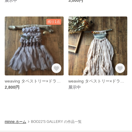
展示中
3,000円
残り1点
weaving タペストリー×ドライフラワー
weaving タペストリー×ドライフラワー
2,800円
展示中
minne ホーム
BOO22'S GALLERY の作品一覧