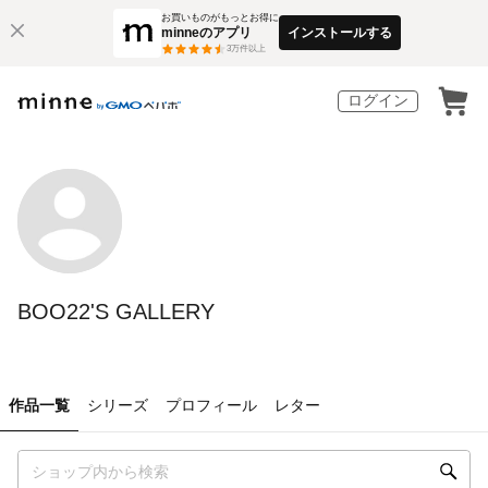
お買いものがもっとお得に
minneのアプリ
インストールする
3
万件以上
ログイン
BOO22'S GALLERY
作品一覧
シリーズ
プロフィール
レター