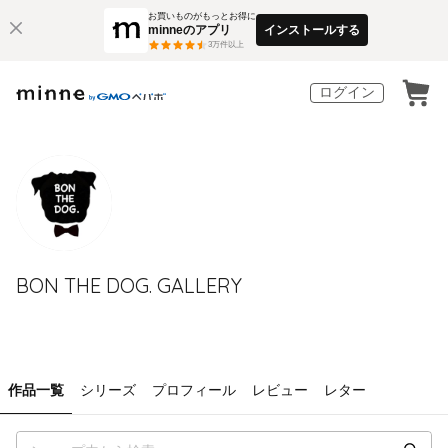
お買いものがもっとお得に
minneのアプリ
インストールする
3
万件以上
ログイン
BON THE DOG. GALLERY
作品一覧
シリーズ
プロフィール
レビュー
レター