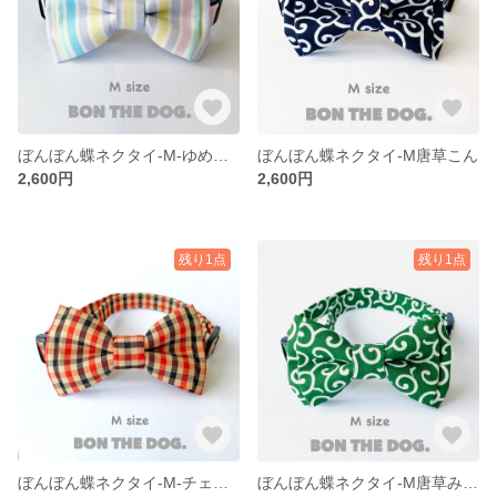
ぼんぼん蝶ネクタイ-M-ゆめストライプ
ぼんぼん蝶ネクタイ-M唐草こん
2,600円
2,600円
残り1点
残り1点
ぼんぼん蝶ネクタイ-M-チェックあか＆ベージュ
ぼんぼん蝶ネクタイ-M唐草みどり