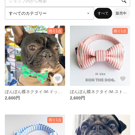
すべて
販売中
残り1点
残り1点
ぼんぼん蝶ネクタイ-M-ドットみどり
ぼんぼん蝶ネクタイ-M-ストライプぴんく
2,600円
2,600円
残り1点