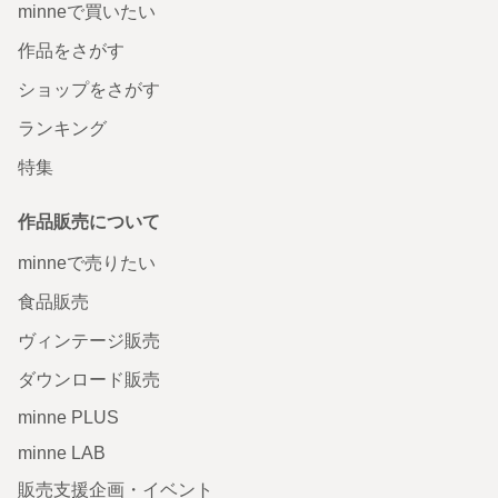
minneで買いたい
作品をさがす
ショップをさがす
ランキング
特集
作品販売について
minneで売りたい
食品販売
ヴィンテージ販売
ダウンロード販売
minne PLUS
minne LAB
販売支援企画・イベント