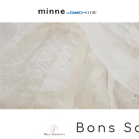
Bons S