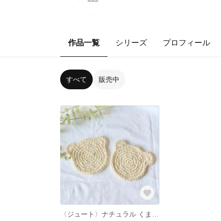
作品一覧
シリーズ
プロフィール
すべて
販売中
〈ジュート〉ナチュラル くまさん コースター