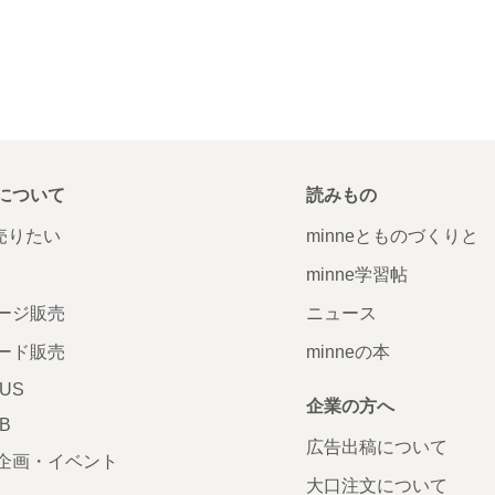
について
読みもの
で売りたい
minneとものづくりと
minne学習帖
ージ販売
ニュース
ード販売
minneの本
LUS
企業の方へ
AB
広告出稿について
企画・イベント
大口注文について