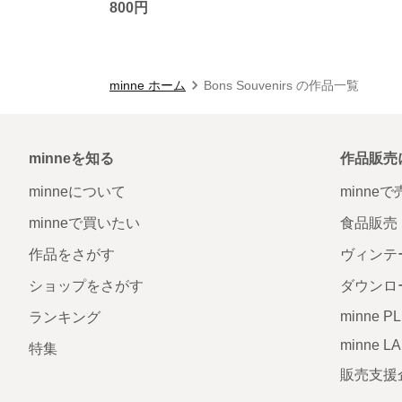
800円
minne ホーム
Bons Souvenirs の作品一覧
minneを知る
作品販売
minneについて
minne
minneで買いたい
食品販売
作品をさがす
ヴィンテ
ショップをさがす
ダウンロ
minne P
ランキング
minne L
特集
販売支援