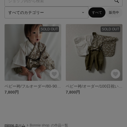
すべて
販売中
SOLD OUT
SOLD OUT
ベビー袴/フルオーダー/80-90/100日祝い/節句
ベビー袴/オーダー/100日祝い/節句
7,800円
7,800円
minne ホーム
Bonnie shop. の作品一覧