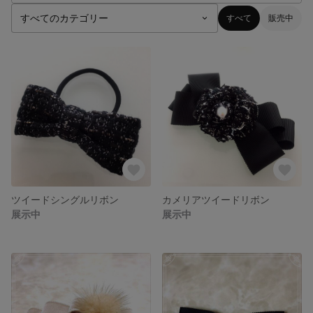
すべて
販売中
ツイードシングルリボン
カメリアツイードリボン
展示中
展示中