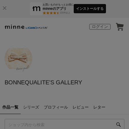
お買いものがもっとお得に
minneのアプリ
インストールする
3
万件以上
ログイン
BONNEQUALITE'S GALLERY
作品一覧
シリーズ
プロフィール
レビュー
レター