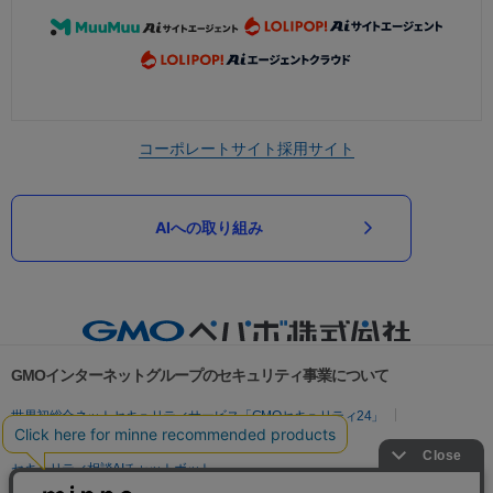
コーポレートサイト
採用サイト
AIへの取り組み
GMOインターネットグループのセキュリティ事業について
世界初総合ネットセキュリティサービス「GMOセキュリティ24」
パスワード漏洩診断
Webサイトリスク診断
セキュリティ相談AIチャットボット