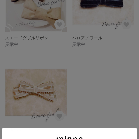
スエードダブルリボン
ベロアノワール
展示中
展示中
ベルベットサテンリボン
展示中