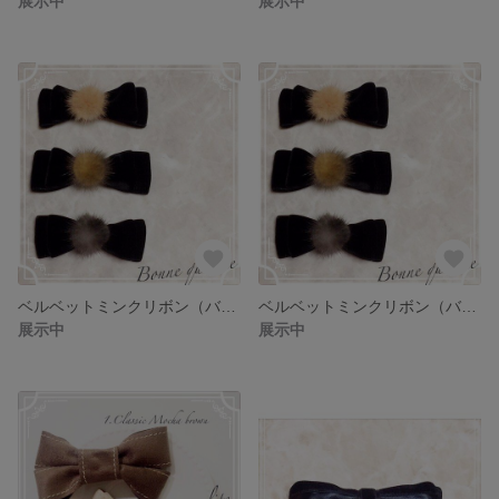
展示中
展示中
ベルベットミンクリボン（バナナクリップ）
ベルベットミンクリボン（バレッタorヘアゴム）
展示中
展示中