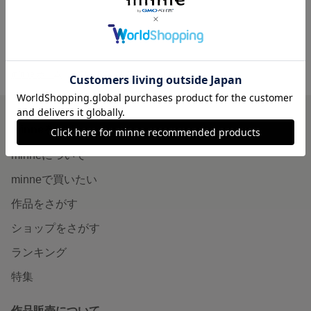
minne ホーム
BONNEQUALITE'S GALLERY の作品一覧
minneを知る
minneについて
minneで買いたい
作品をさがす
ショップをさがす
ランキング
特集
作品販売について