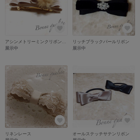
アシンメトリーミンクリボンバレッタ
リッチブラックパールリボン
展示中
展示中
リネンレース
オールステッチサテンリボン