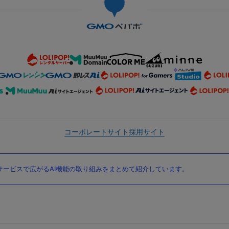
コーポレートサイト
採用サイト
ービスで広がるAI機能の取り組みをまとめて紹介しています。