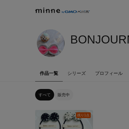
BONJOURN
作品一覧
シリーズ
プロフィール
すべて
販売中
残り1点