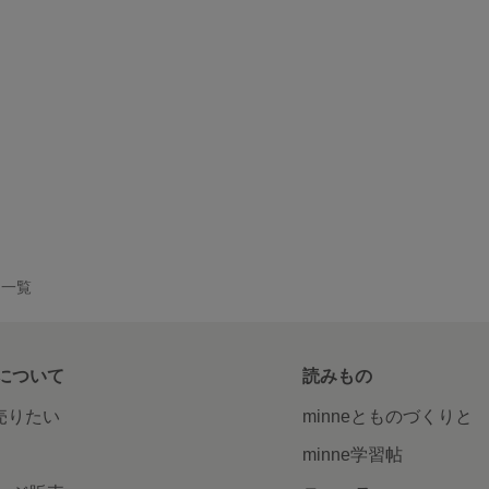
作品一覧
について
読みもの
で売りたい
minneとものづくりと
minne学習帖