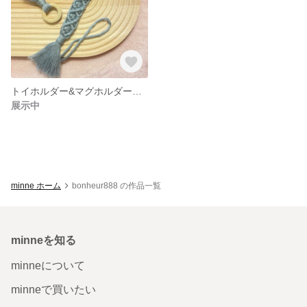
トイホルダー&マグホルダーセット
展示中
minne ホーム
bonheur888 の作品一覧
minneを知る
minneについて
minneで買いたい