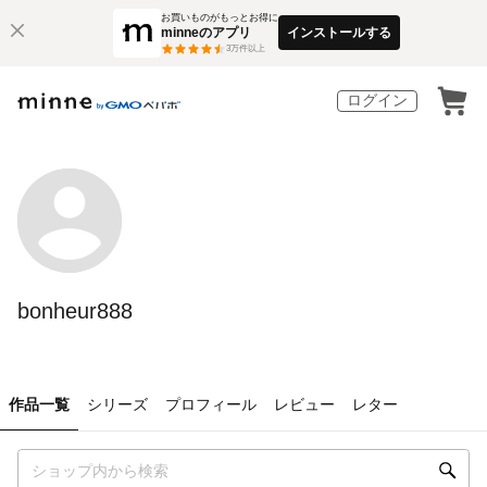
お買いものがもっとお得に
minneのアプリ
インストールする
3
万件以上
ログイン
bonheur888
作品一覧
シリーズ
プロフィール
レビュー
レター