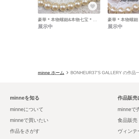
豪華＊本物螺鈿&本物七宝＊もみじ
豪華＊本物螺鈿
展示中
展示中
minne ホーム
BONHEUR37'S GALLERY の作品
minneを知る
作品販売
minneについて
minne
minneで買いたい
食品販売
作品をさがす
ヴィンテ