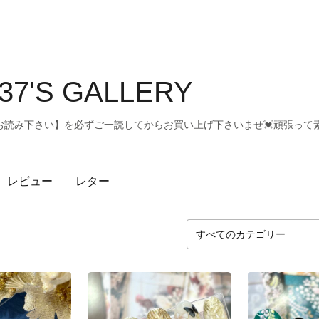
7'S GALLERY
読み下さい】を必ずご一読してからお買い上げ下さいませ💓頑張って素
レビュー
レター