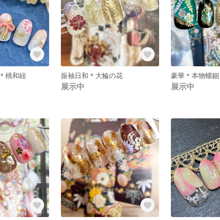
＊桃和紐
振袖日和＊大輪の花
展示中
展示中