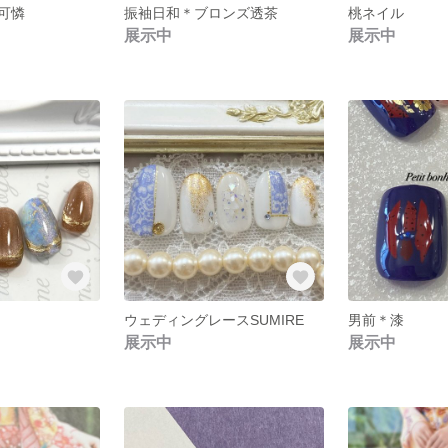
可憐
振袖日和＊ブロンズ透茶
桃ネイル
展示中
展示中
ウェディングレースSUMIRE
男前＊漆
展示中
展示中