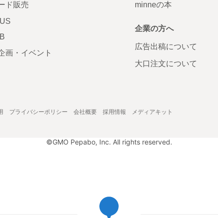
ード販売
minneの本
LUS
企業の方へ
AB
広告出稿について
企画・イベント
大口注文について
用
プライバシーポリシー
会社概要
採用情報
メディアキット
©GMO Pepabo, Inc. All rights reserved.