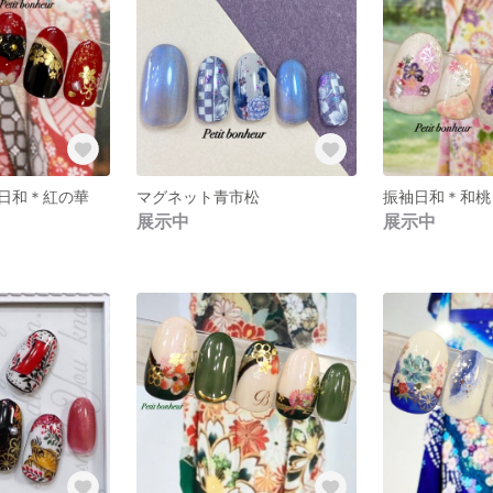
日和＊紅の華
マグネット青市松
振袖日和＊和桃
展示中
展示中