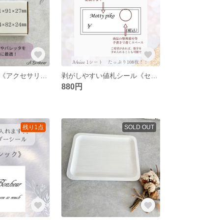
アウトレット品《アクセサリーやバレッタ梱包に♪》梱包用白段ボール
剥がしやすい値札シール《セミオーダー》たっぷり108枚！
880円
残り1点
SOLD OUT