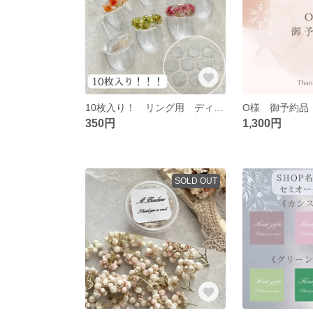
10枚入り！ リング用 ディスプレイ プラスチックシート
O様 御予約品 2
350円
1,300円
SOLD OUT