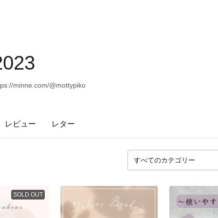
2023
://minne.com/@mottypiko
レビュー
レター
SOLD OUT