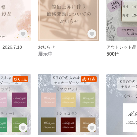
026.7.18
お知らせ
展示中
500円
残り1点
残り1点