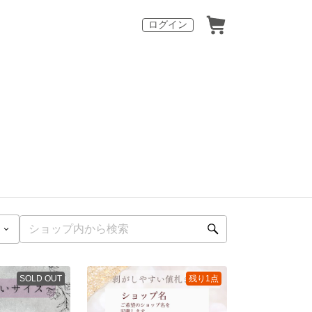
ログイン
SOLD OUT
残り1点