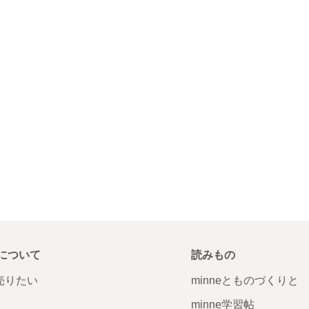
について
読みもの
で売りたい
minneとものづくりと
minne学習帖