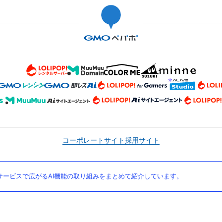
コーポレートサイト
採用サイト
ービスで広がるAI機能の取り組みをまとめて紹介しています。