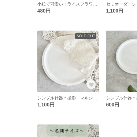
小粒で可愛い！ライスフラワー(ドライフラワー)
480円
1,100円
SOLD OUT
シンプル什器＊撮影・マルシェ・委託先でも大活躍！！(円20cm)
1,100円
600円