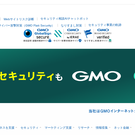
セキュリティ相談AIチャットボット
Webサイトリスク診断
セキュリティ事業の軌跡
サイバー攻撃対策（GMO Flatt Security）
なりすまし対策
ネスを支援
セキュリティ
マーケティング支援
リサーチ
情報収集
ネット金融