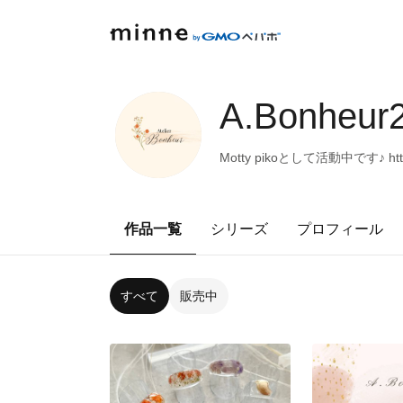
A.Bonheur
Motty pikoとして活動中です♪ https
作品一覧
シリーズ
プロフィール
すべて
販売中