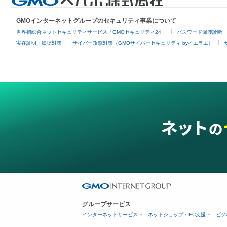
GMOインターネットグループのセキュリティ事業について
世界初総合ネットセキュリティサービス「GMOセキュリティ24」
パスワード漏洩診断
実在証明・盗聴対策
サイバー攻撃対策（GMOサイバーセキュリティ byイエラエ）
グループサービス
インターネットサービス
ネットショップ・EC支援
ビジ