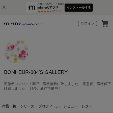
お買いものがもっとお得に
minneのアプリ
インストールする
3
万件以上
ログイン
BONHEUR-884'S GALLERY
宅急便コンパクト商品、送料無料に致しました！ 宅急便、送料値下
げ致しました！ 只今、新作準備中！
作品一覧
シリーズ
プロフィール
レビュー
レター