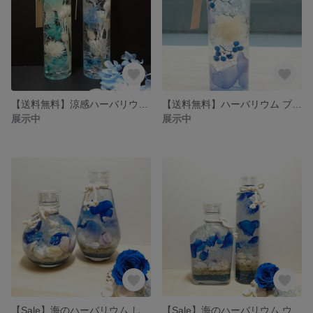
【送料無料】涼感ハーバリウム ブルー&ブルーグリーン
【送料無料】ハーバリウム ブルーローズグラデーション
展示中
展示中
【Sale】海のハーバリウム しずくボトル&サークルボトル
【Sale】海のハーバリウム ウイスキーボトル &スリムボトル