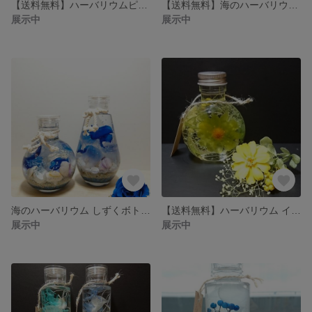
【送料無料】ハーバリウムピアス
【送料無料】海のハーバリウム ウイスキーボトル &スリムボトル
展示中
展示中
海のハーバリウム しずくボトル&サークルボトル
【送料無料】ハーバリウム イエロージニア
展示中
展示中