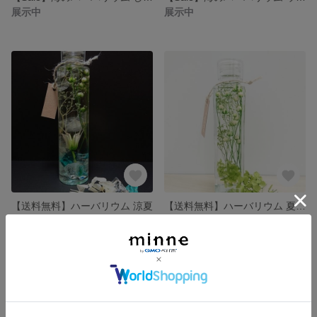
展示中
展示中
【送料無料】ハーバリウム 涼夏
【送料無料】ハーバリウム 夏の彩り
展示中
展示中