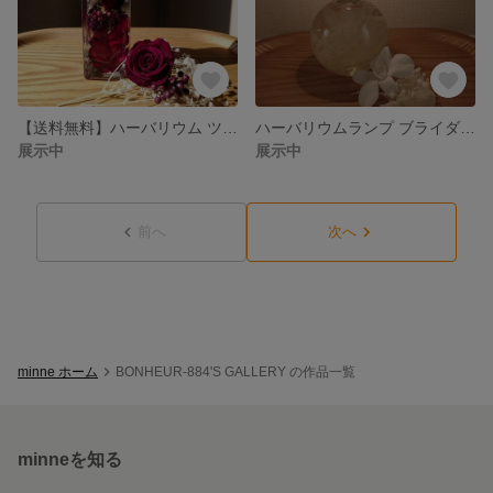
【送料無料】ハーバリウム ツートンカラー ハートinハート
ハーバリウムランプ ブライダルホワイト ～選べる香りつき～
展示中
展示中
前へ
次へ
minne ホーム
BONHEUR-884'S GALLERY の作品一覧
minneを知る