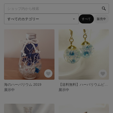
すべて
販売中
海のハーバリウム 2019
【送料無料】ハーバリウムピアス
展示中
展示中