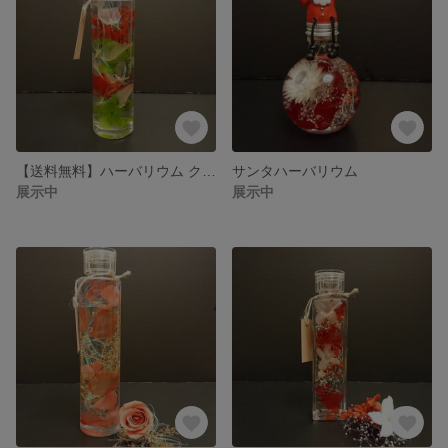
【送料無料】ハーバリウム クリスマスカラー
サンタハーバリウム
展示中
展示中