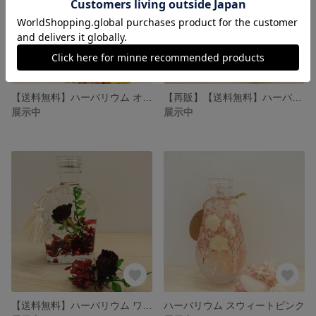
【送料無料】ハーバリウム オレンジローズグラデーション
【再販】【送料無料】ハーバリウム イエローローズ
展示中
展示中
【送料無料】ハーバリウム ワインレッドローズ
ハーバリウム スウィートピンク