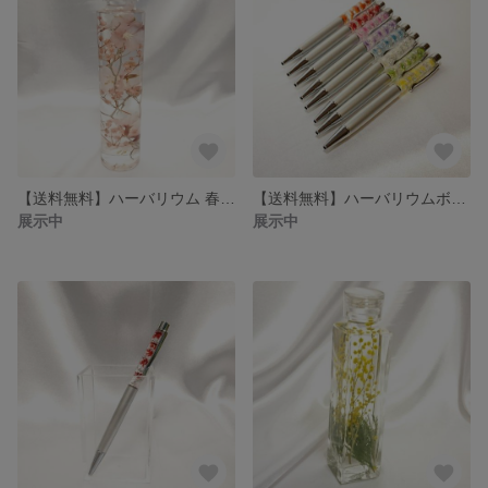
【送料無料】ハーバリウム 春の訪れ～桜～
【送料無料】ハーバリウムボールペン 全8色
展示中
展示中