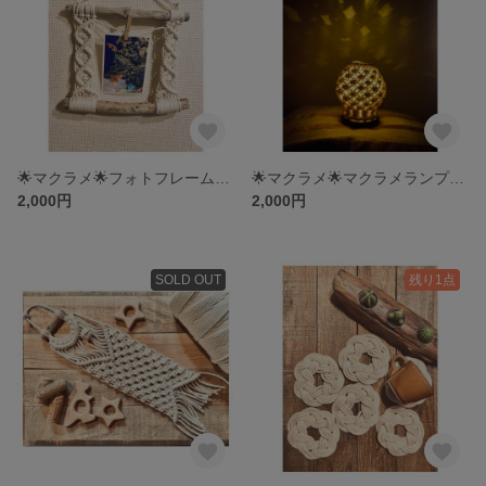
🌟マクラメ🌟フォトフレーム＊写真立て＊流木
🌟マクラメ🌟マクラメランプ＊照明＊テーブルランプ
2,000円
2,000円
SOLD OUT
残り1点