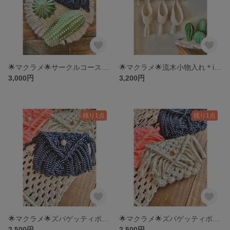
🌟マクラメ🌟サークルコースター＊鍋敷き
🌟マクラメ🌟流木小物入れ＊iQOS入れ
3,000円
3,200円
残り1点
残り1点
🌟マクラメ🌟ズパゲッティポーチc
🌟マクラメ🌟ズパゲッティポーチb
2,500円
2,500円