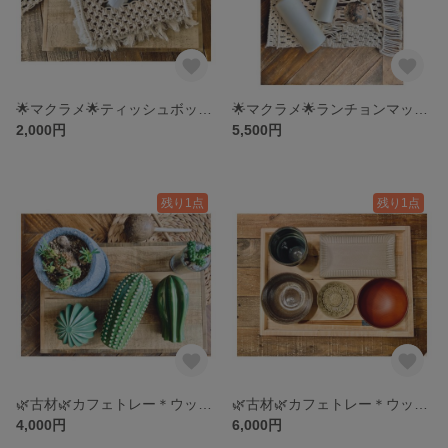
🌟マクラメ🌟ティッシュボックスカバー
🌟マクラメ🌟ランチョンマット＊テーブルランナー＊小物置き
2,000円
5,500円
残り1点
残り1点
🌿古材🌿カフェトレー＊ウッドプレートb
🌿古材🌿カフェトレー＊ウッドプレートa
4,000円
6,000円