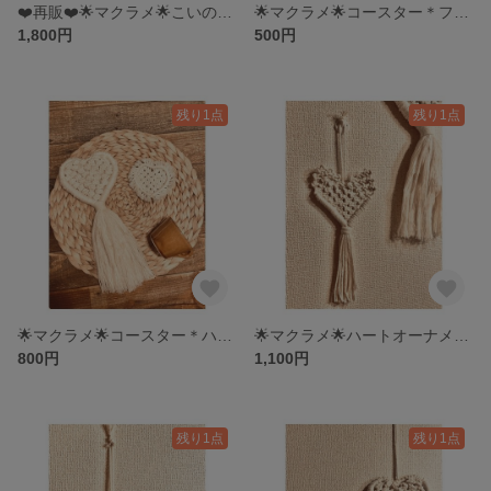
❤️再販❤️🌟マクラメ🌟こいのぼり＊こどもの日＊タペストリー＊マクラメタペストリー
🌟マクラメ🌟コースター＊フラワーコースター＊マクラメコースター
1,800円
500円
残り1点
残り1点
🌟マクラメ🌟コースター＊ハートコースター＊バレンタイン
🌟マクラメ🌟ハートオーナメントC＊バレンタイン＊タペストリー＊ホワイトデー
800円
1,100円
残り1点
残り1点