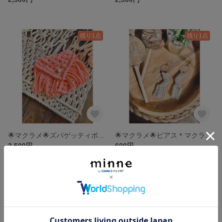
残り1点
残り1点
🌟マクラメ🌟ズパゲッティポーチa
🌟マクラメ🌟ピアス＊マクラメピアスi
2,500円
600円
残り1点
残り1点