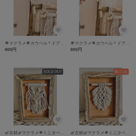
🌟マクラメ🌟カウベル＊ドアチャーム＊ドアベルb
🌟マクラメ🌟カウベル＊ドアチャーム＊ドアベルa
800円
800円
SOLD OUT
残り1点
🌿古材🌿マクラメ🌟ミニタペストリー
🌿古材🌿マクラメ🌟ミニタペストリー