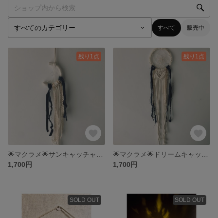
すべて
販売中
残り1点
残り1点
🌟マクラメ🌟サンキャッチャー🌙
🌟マクラメ🌟ドリームキャッチャー＊
1,700円
1,700円
SOLD OUT
SOLD OUT