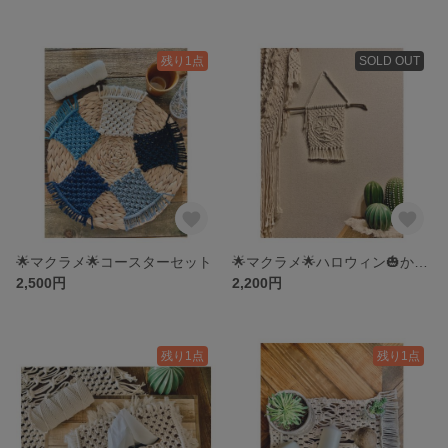
残り1点
SOLD OUT
🌟マクラメ🌟コースターセット
🌟マクラメ🌟ハロウィン🎃かぼちゃタペストリー
2,500円
2,200円
残り1点
残り1点