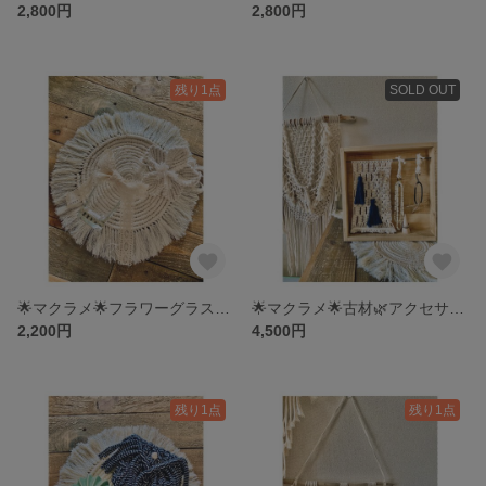
2,800円
2,800円
残り1点
SOLD OUT
🌟マクラメ🌟フラワーグラス付き＊プレゼント＊贈り物
🌟マクラメ🌟古材🌿アクセサリーBOX＊ピアススタンド
2,200円
4,500円
残り1点
残り1点