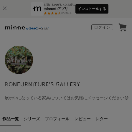
お買いものがもっとお得に
minneのアプリ
インストールする
3
万件以上
ログイン
BONFURNITURE'S GALLERY
展示中になっている家具についてはお気軽にメッセージください😊
作品一覧
シリーズ
プロフィール
レビュー
レター