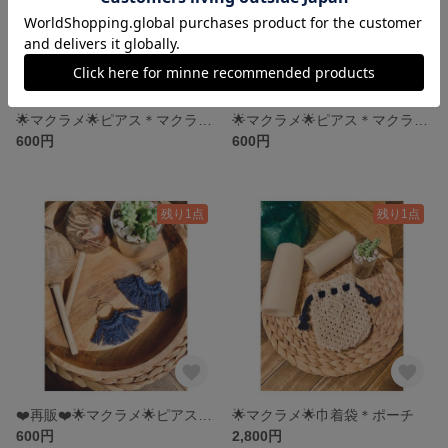
🌟マクラメ🌟ピアス＊マクラメピアスh
🌟マクラメ🌟ピアス＊マクラメピアスg
600円
600円
残り1点
残り1点
❤️再販❤️🌟マクラメ🌟ピアス＊マクラメピアスf
🌟マクラメ🌟巾着袋＊ポーチ
600円
2,800円