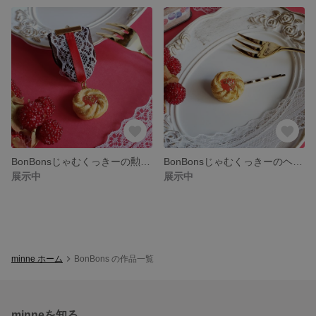
BonBonsじゃむくっきーの勲章風ブローチ
BonBonsじゃむくっきーのヘアピン
展示中
展示中
minne ホーム
BonBons の作品一覧
minneを知る