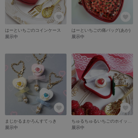
はーといちごのコインケース
はーといちごの痛バッグ(あか)
展示中
展示中
まじかるまかろんすてっき
ちゅるちゅるいちごのホイップリング
展示中
展示中