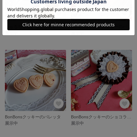
ちゅるちゅるいちごぴあす
BonBonsサンドクッキーのバッグチャーム
展示中
展示中
BonBonsクッキーのバレッタ
BonBonsクッキーのショコラロゼット
展示中
展示中