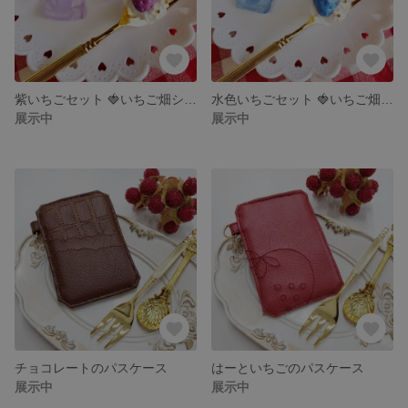
紫いちごセット 🍓いちご畑シリーズ🎀
水色いちごセット 🍓いちご畑シリーズ🎀
展示中
展示中
チョコレートのパスケース
はーといちごのパスケース
展示中
展示中