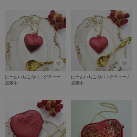
はーといちごのバッグチャーム(チョコディップver.)
はーといちごのバッグチャーム
展示中
展示中