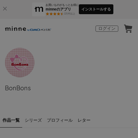
お買いものがもっとお得に
minneのアプリ
インストールする
3
万件以上
ログイン
BonBons
作品一覧
シリーズ
プロフィール
レター