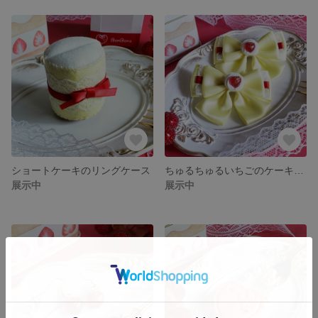
ショートケーキのリングケース
ちゅるちゅるいちごのケーキヘアクリップ
展示中
展示中