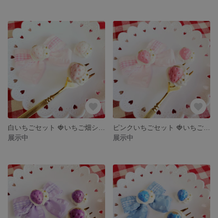
白いちごセット 🍓いちご畑シリーズ🎀
ピンクいちごセット 🍓いちご畑シリーズ🎀
展示中
展示中