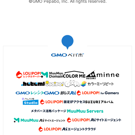
©GMO Pepabo, Inc. All rights reserved.