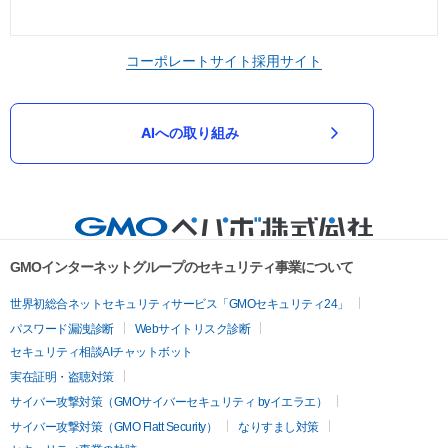
コーポレートサイト
採用サイト
AIへの取り組み
GMOインターネットグループのセキュリティ事業について
世界初総合ネットセキュリティサービス「GMOセキュリティ24」
パスワード漏洩診断
Webサイトリスク診断
セキュリティ相談AIチャットボット
実在証明・盗聴対策
サイバー攻撃対策（GMOサイバーセキュリティ byイエラエ）
サイバー攻撃対策（GMO Flatt Security）
なりすまし対策