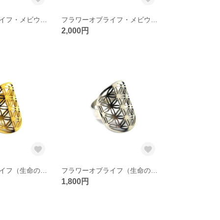
フラワーオブライフ・メビウスの輪・ヘンプ ネックレス（紫色/銅古美色）（生命の花/神聖幾何学）
フラワーオブライフ・メビウスの輪・ヘンプ ネックレス（青色/銅古美色）（生命の花/神聖幾何学）
2,000円
フラワーオブライフ（生命の花/神聖幾何学） リング／指輪（ステンレス金色）
フラワーオブライフ（生命の花/神聖幾何学） リング／指輪（ステンレス銀色）
1,800円