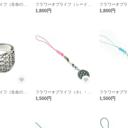
フラワーオブライフ（生命の花/神聖幾何学）シルバーカラー リング／指輪 A
フラワーオブライフ（シードオブライフ/生命の種/神聖幾何学）シルバーカラー リング／指輪
1,800円
1,800円
フラワーオブライフ（生命の花/神聖幾何学） リング／指輪 16号前後（円周 約56mm）【ステンレス銀色】
フラワーオブライフ（小）・メビウスの輪（小） ストラップ ピンク（生命の花/神聖幾何学/銀色）
1,500円
1,500円