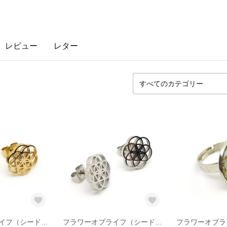
レビュー
レター
フラワーオブライフ（シードオブライフ/生命の種/神聖幾何学）ゴールドカラー ピアス小
フラワーオブライフ（シードオブライフ/生命の種/神聖幾何学）シルバーカラー ピアス小