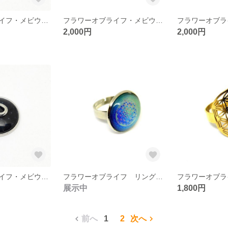
フラワーオブライフ・メビウスの輪・ヘンプ ネックレス（宇宙/銀色）（生命の花/神聖幾何学）
フラワーオブライフ・メビウスの輪・ヘンプ ネックレス（紫色/銀色）（生命の花/神聖幾何学）
2,000円
2,000円
フラワーオブライフ・メビウスの輪・ヘンプ ネックレス（紺色/銀色）（生命の花/神聖幾何学）
フラワーオブライフ リング／指輪（ブルー）（生命の花/神聖幾何学）
展示中
1,800円
前へ
1
2
次へ