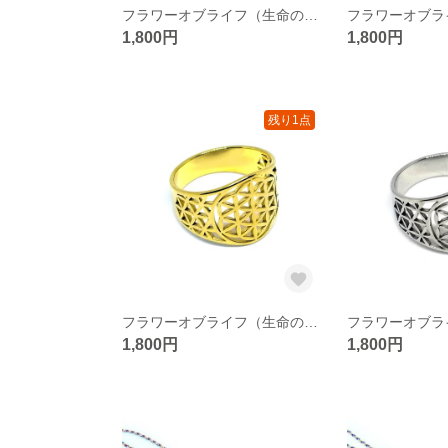
フラワーオブライフ（生命の花/神聖幾何学）シルバーカラー リング／指輪 B
1,800円
1,800円
残り1点
フラワーオブライフ（生命の花/神聖幾何学） リング／指輪 16号前後（円周 約56mm）【ステンレス金色】
1,800円
1,800円