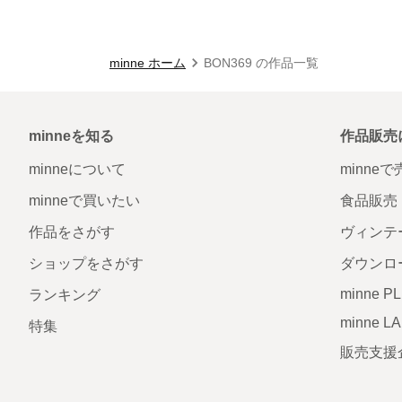
minne ホーム
BON369 の作品一覧
minneを知る
作品販売
minneについて
minne
minneで買いたい
食品販売
作品をさがす
ヴィンテ
ショップをさがす
ダウンロ
minne P
ランキング
minne L
特集
販売支援