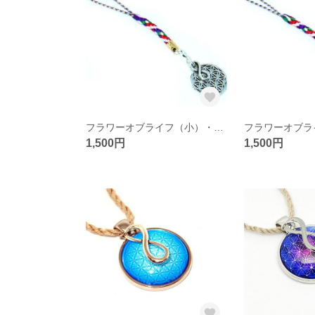
フラワーオブライフ（小）・メビウスの輪（小） ストラップ（生命の花/神聖幾何学/銀色）
1,500円
1,500円