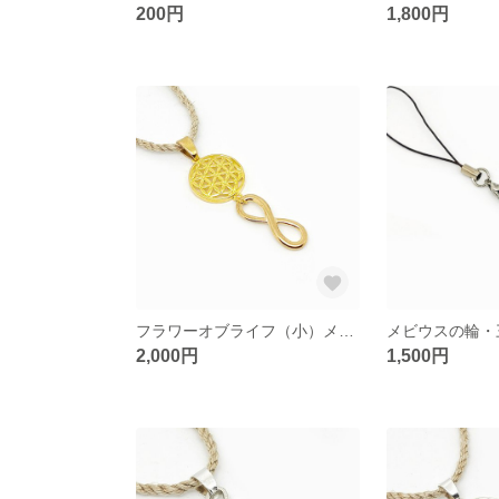
200円
1,800円
フラワーオブライフ（小）メビウスの輪 ヘンプ ネックレス（生命の花/神聖幾何学）
2,000円
1,500円