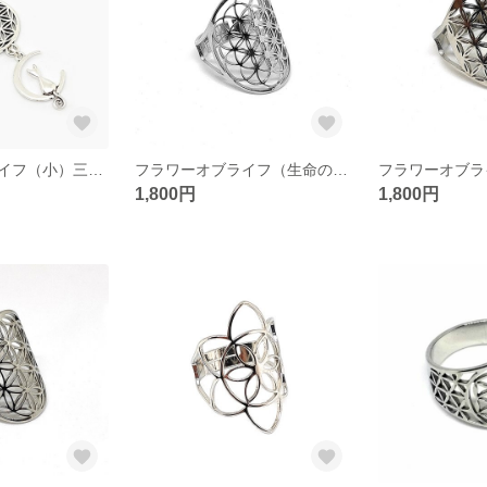
フラワーオブライフ（小）三日月と猫 ヘンプ ネックレス（生命の花/神聖幾何学）
フラワーオブライフ（生命の花/神聖幾何学）シルバーカラー リング／指輪 E
1,800円
1,800円