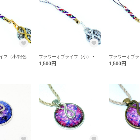
フラワーオブライフ（小/銀色）・メビウスの輪（金色） ストラップ（生命の花/神聖幾何学）
フラワーオブライフ（小）・メビウスの輪 ストラップ（生命の花/神聖幾何学/銀色）
1,500円
1,500円