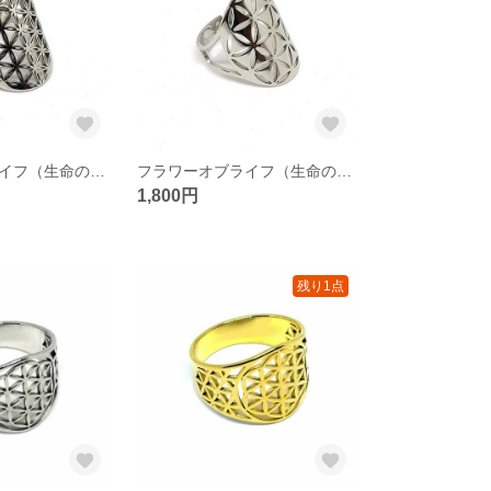
フラワーオブライフ（生命の花/神聖幾何学）シルバーカラー リング／指輪 D
フラワーオブライフ（生命の花/神聖幾何学）シルバーカラー リング／指輪 C
1,800円
残り1点