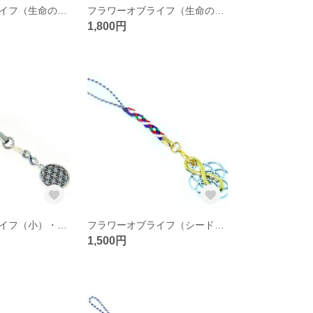
フラワーオブライフ（生命の花/神聖幾何学） リング／指輪 13号前後（円周 約53mm）【ステンレス銀色】
フラワーオブライフ（生命の花/神聖幾何学） リング／指輪 13号前後（円周 約53mm）【ステンレス金色】
1,800円
フラワーオブライフ（小）・メビウスの輪（小） ストラップ青（生命の花/神聖幾何学/銀色）
フラワーオブライフ（シードオブライフ/銀色）・メビウスの輪（金色） ストラップ（生命の種/神聖幾何学）
1,500円