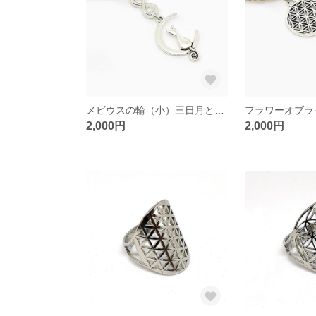
メビウスの輪（小）三日月と猫 ヘンプ ネックレス（シルバー色）
2,000円
2,000円