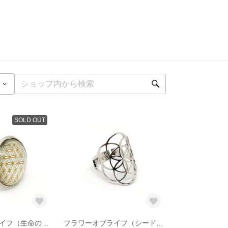
SOLD OUT
フラワーオブライフ（生命の花/神聖幾何学）シルバーカラー リング／指輪（ホワイト）
フラワーオブライフ（シードオブライフ/生命の種/神聖幾何学）シルバーカラー リング／指輪 小