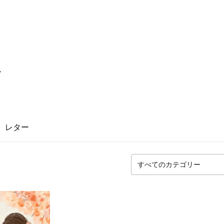
4
レター