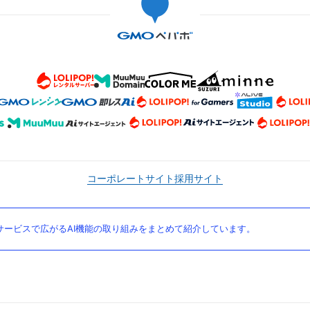
コーポレートサイト
採用サイト
ービスで広がるAI機能の取り組みをまとめて紹介しています。