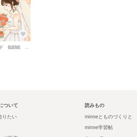
ウェルカムボード 似顔絵 記念日 退職祝い 誕生日プレゼント
について
読みもの
で売りたい
minneとものづくりと
minne学習帖