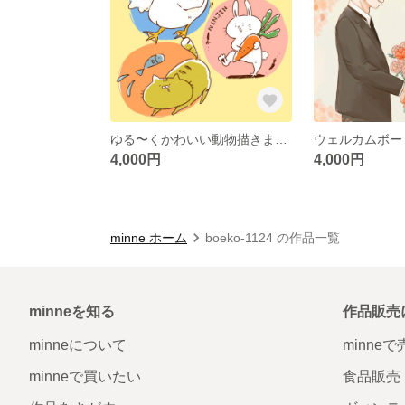
ゆる〜くかわいい動物描きます♡
4,000円
4,000円
minne ホーム
boeko-1124 の作品一覧
minneを知る
作品販売
minneについて
minne
minneで買いたい
食品販売