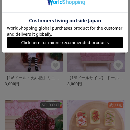
残り1点
SOLD OUT
【1/6ドール・ぬい活】ミニチュアソファー｜ブライス・リカちゃん対応｜撮影・ドールハウスに
【1/6ドールサイズ】 ドールソファー
3,000円
3,000円
SOLD OUT
残り1点