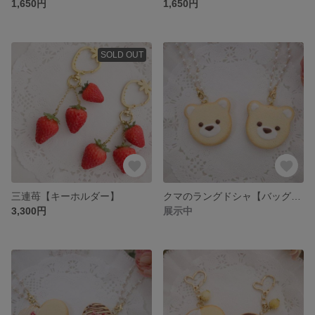
1,650円
1,650円
SOLD OUT
三連苺【キーホルダー】
クマのラングドシャ【バッグチャーム】
3,300円
展示中