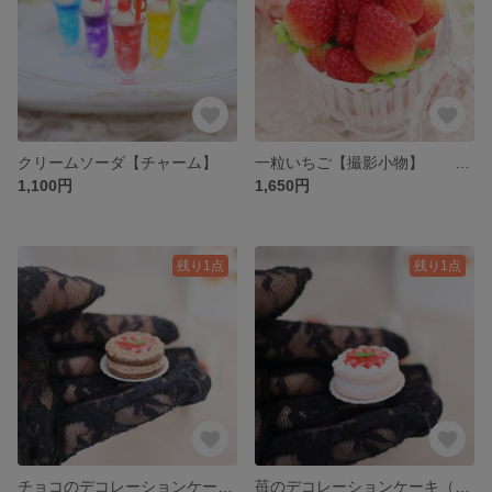
クリームソーダ【チャーム】
一粒いちご【撮影小物】 00046
1,100円
1,650円
残り1点
残り1点
チョコのデコレーションケーキ【ドール小物】 00045
苺のデコレーションケーキ（苺生地）【ドール小物】 00044