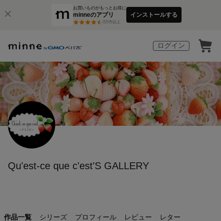
お買いものがもっとお得に
minneのアプリ
インストールする
3
万件以上
ログイン
Qu'est-ce que c'est'S GALLERY
作品一覧
シリーズ
プロフィール
レビュー
レター