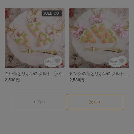
SOLD OUT
白い苺とリボンのタルト 【バッグチャーム】
ピンクの苺とリボンのタルト 【バッグチャーム】 00018
2,530円
2,530円
前へ
次へ