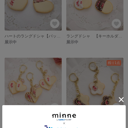
ハートのラングドシャ【バッグチャーム】
ラングドシャ 【キーホルダー】
展示中
展示中
残り1点
ハートのラングドシャ 【キーホルダー】
お花のラングドシャ 【キーホルダー】
展示中
1,320円