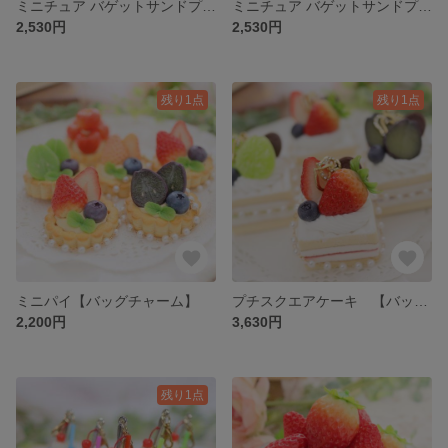
ミニチュア バゲットサンドプレート（ハム卵）【ドール小物】
ミニチュア バゲットサンドプレート（ベーコンエッグ）【ドール小物】
2,530円
2,530円
残り1点
残り1点
ミニパイ【バッグチャーム】
プチスクエアケーキ 【バッグチャーム】
2,200円
3,630円
残り1点