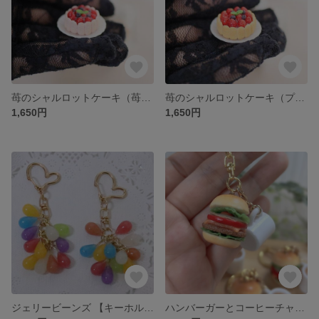
苺のシャルロットケーキ（苺生地）【ドール小物】 00041
苺のシャルロットケーキ（プレーン）【ドール小物】
1,650円
1,650円
ジェリービーンズ 【キーホルダー】
ハンバーガーとコーヒーチャーム 【キーホルダー】