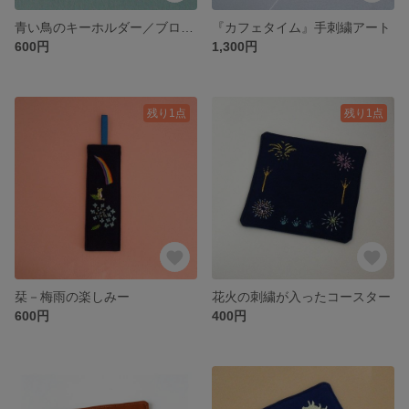
青い鳥のキーホルダー／ブローチ
『カフェタイム』手刺繍アート
600円
1,300円
残り1点
残り1点
栞－梅雨の楽しみー
花火の刺繍が入ったコースター
600円
400円