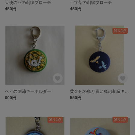
天使の羽の刺繍ブローチ
十字架の刺繡ブローチ
450円
450円
残り1点
ヘビの刺繍キーホルダー
黄金色の鳥と青い鳥の刺繍キーホルダー
600円
550円
残り1点
残り1点