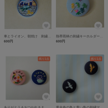
車とライオン、朝焼け 刺繍キーホルダー
熱帯雨林の刺繍キーホルダー／ブローチ
600円
600円
残り1点
残り1点
ありがとう＆おつかれさま 刺繍マグネット
黄金色の鳥と青い鳥の刺繍マグネット