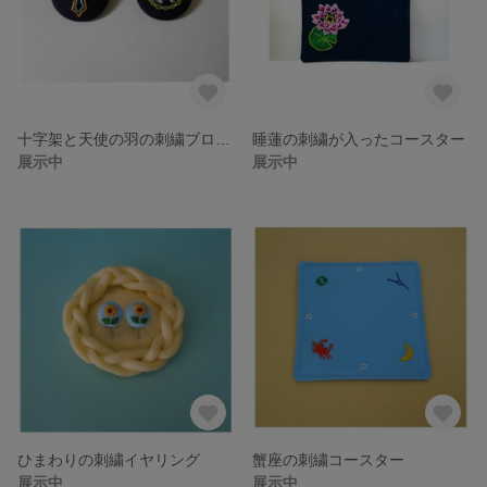
十字架と天使の羽の刺繍ブローチ
睡蓮の刺繍が入ったコースター
展示中
展示中
ひまわりの刺繍イヤリング
蟹座の刺繍コースター
展示中
展示中