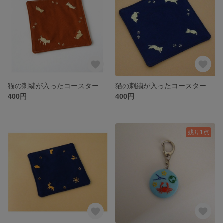
猫の刺繍が入ったコースター（茶色）
猫の刺繍が入ったコースター1（紺）
400円
400円
残り1点