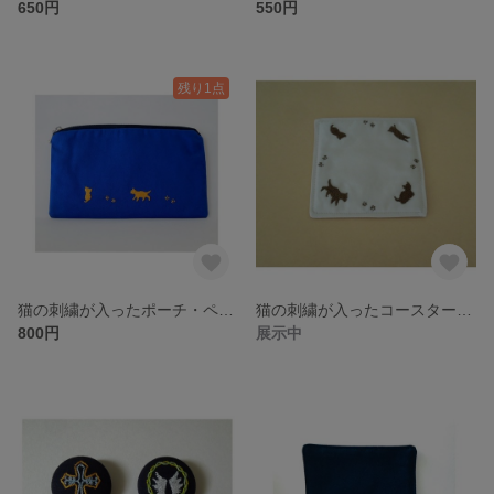
650円
550円
残り1点
猫の刺繍が入ったポーチ・ペンケース
猫の刺繍が入ったコースター2（ベージュ）
800円
展示中