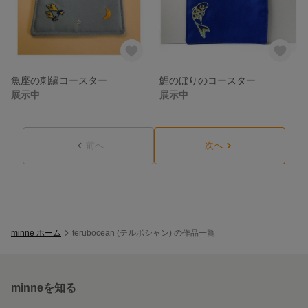
魚座の刺繍コースター
鯉のぼりのコースター
展示中
展示中
前へ
次へ
minne ホーム
terubocean (テルボシャン) の作品一覧
minneを知る