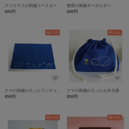
クリスマスの刺繍コースター
蟹座の刺繍キーホルダー
400円
600円
残り1点
残り1点
クマの刺繍が入ったランチョンマット
クマの刺繍が入ったお弁当袋
850円
850円
残り1点
残り1点