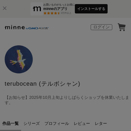
お買いものがもっとお得に
minneのアプリ
インストールする
3
万件以上
ログイン
terubocean (テルボシャン)
【お知らせ】2025年10月上旬よりしばらくショップを休業いたしま
す。
作品一覧
シリーズ
プロフィール
レビュー
レター