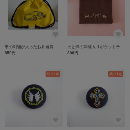
車の刺繍が入ったお弁当袋
犬と蝶の刺繍入りポケットティッシュケース
850円
800円
残り1点
残り1点