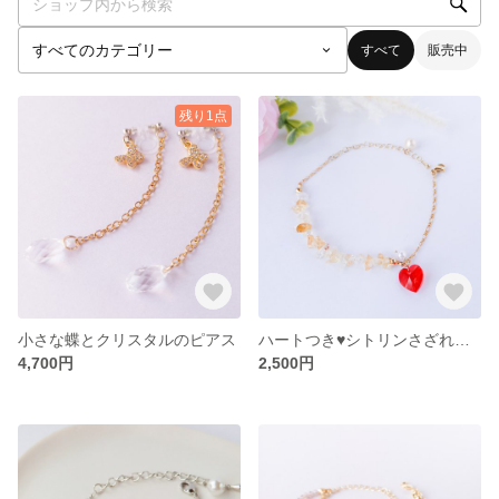
すべて
販売中
残り1点
小さな蝶とクリスタルのピアス
ハートつき♥️シトリンさざれ石のブレスレット
4,700円
2,500円