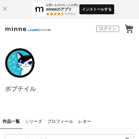
お買いものがもっとお得に
minneのアプリ
インストールする
3
万件以上
ログイン
ボブテイル
作品一覧
シリーズ
プロフィール
レター