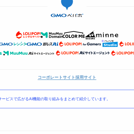
コーポレートサイト
採用サイト
ービスで広がるAI機能の取り組みをまとめて紹介しています。