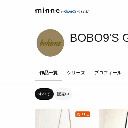
BOBO9'S 
作品一覧
シリーズ
プロフィール
すべて
販売中
残り1点