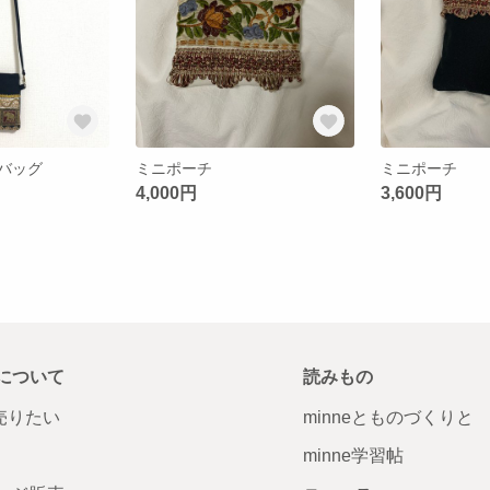
バッグ
ミニポーチ
ミニポーチ
4,000円
3,600円
について
読みもの
で売りたい
minneとものづくりと
minne学習帖