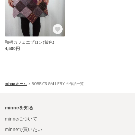
和柄カフェエプロン(紫色)
4,500円
minne ホーム
BOBBY'S GALLERY の作品一覧
minneを知る
minneについて
minneで買いたい