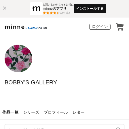
お買いものがもっとお得に
minneのアプリ
インストールする
3
万件以上
ログイン
BOBBY'S GALLERY
作品一覧
シリーズ
プロフィール
レター