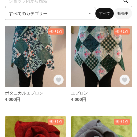
すべて
販売中
残り1点
残り1点
ボタニカルエプロン
エプロン
4,000円
4,000円
残り1点
残り1点