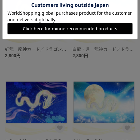
虹龍・龍神カード／ドラゴン・スピリチュアル・高次のエネルギー（ch.024L)
白龍・月 龍神カード／ドラゴン・スピリチュアル・高次のエネルギー（ch.023L)
2,800円
2,800円