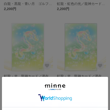
白龍・黒龍・青い月 ゴルフ龍神カード／潜在意識・高次のエネルギー（ch.027B)
虹龍・虹色の光／龍神カード 潜在意識・高次のエネルギー（ch.026）
2,200円
2,200円
虹龍・光 龍神カード／潜在意識・高次のエネルギー（ch.025L)
虹龍・光 龍神カード／潜在意識・高次のエネルギー（ch.025）
2,800円
2,200円