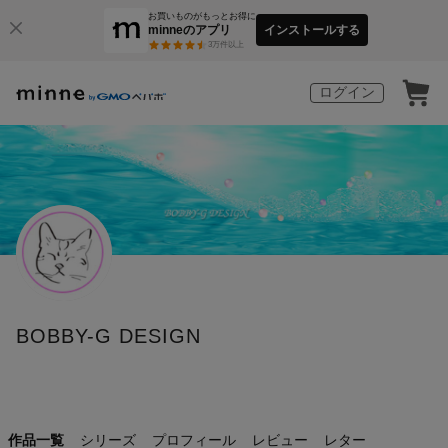
お買いものがもっとお得に
minneのアプリ
インストールする
3
万件以上
ログイン
BOBBY-G DESIGN
作品一覧
シリーズ
プロフィール
レビュー
レター