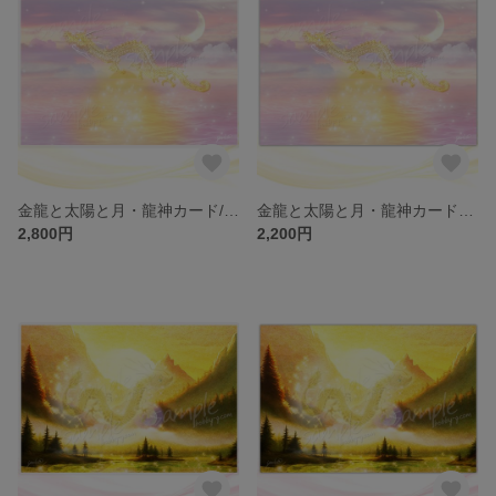
金龍と太陽と月・龍神カード/スピリチュアル・高次のエネルギー（ch.032L)
金龍と太陽と月・龍神カード／ドラゴン・スピリチュアル・高次のエネルギー（ch.032)
2,800円
2,200円