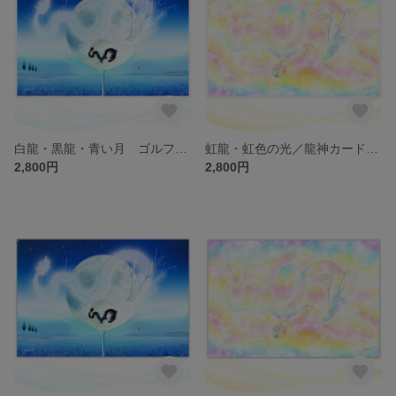
白龍・黒龍・青い月 ゴルフ龍神カード／潜在意識・高次のエネルギー（ch.027L）
虹龍・虹色の光／龍神カード 潜在意識・高次のエネルギー（ch.026L)
2,800円
2,800円