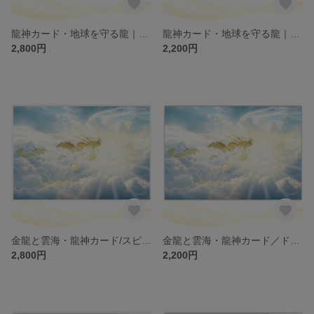
龍神カード・地球を守る龍｜チャネリング/エネルギーカード（ラミネート）ch.034L
龍神カード・地球を守る龍｜チャネリング/エネルギーカード ch.034
2,800円
2,200円
金龍と雲海・龍神カード/スピリチュアル・高次のエネルギー（ch.033L)
金龍と雲海・龍神カード／ドラゴン・スピリチュアル・高次のエネルギー（ch.033)
2,800円
2,200円