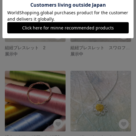
組紐ブレスレット 2
組紐ブレスレット スワロフスキービーズ付 1
展示中
展示中