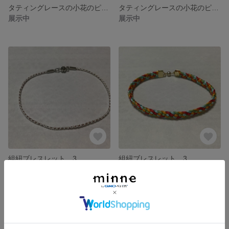
タティングレースの小花のピアス
タティングレースの小花のピアス
展示中
展示中
組紐ブレスレット 3
組紐ブレスレット 3
展示中
展示中