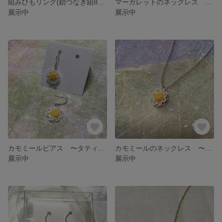
組みひもリング(鎖つなぎ組8色・極細)
マーガレットのネックレス 〜タティングレース〜
展示中
展示中
カモミールピアス 〜タティングレース〜
カモミールのネックレス 〜タティングレース〜
展示中
展示中