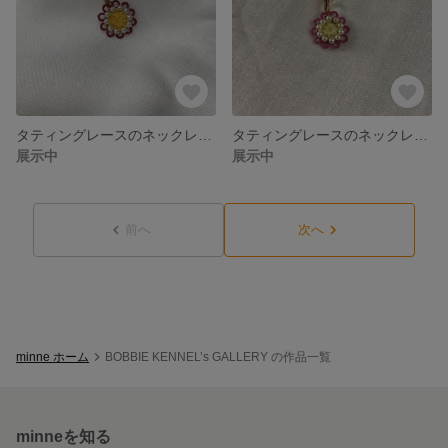
タティングレースのネックレス No.2
タティングレースのネックレス No.1
展示中
展示中
前へ
次へ
minne ホーム
BOBBIE KENNEL’s GALLERY の作品一覧
minneを知る