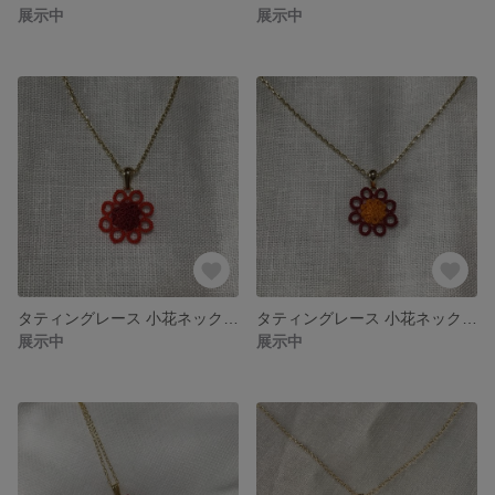
展示中
展示中
タティングレース 小花ネックレス（赤＋紅）
タティングレース 小花ネックレス（紅色＋橙色）
展示中
展示中