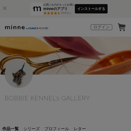
お買いものがもっとお得に
minneのアプリ
インストールする
3
万件以上
ログイン
BOBBIE KENNEL’s GALLERY
作品一覧
シリーズ
プロフィール
レター