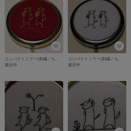
コンパクトミラー(刺繍／ちゅーちゅー（赤））
コンパクトミラー(刺繍／ちゅーちゅー（白））
展示中
展示中