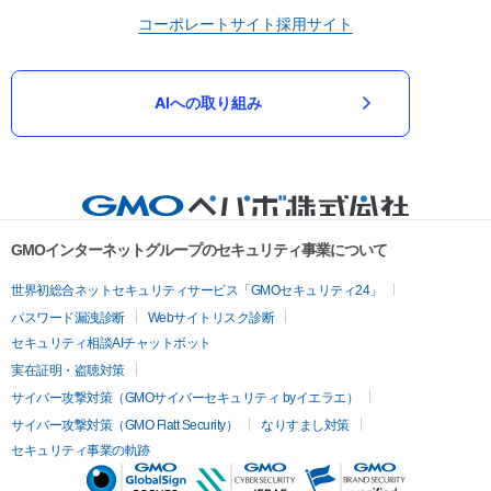
コーポレートサイト
採用サイト
AIへの取り組み
GMOインターネットグループのセキュリティ事業について
世界初総合ネットセキュリティサービス「GMOセキュリティ24」
パスワード漏洩診断
Webサイトリスク診断
セキュリティ相談AIチャットボット
実在証明・盗聴対策
サイバー攻撃対策（GMOサイバーセキュリティ byイエラエ）
サイバー攻撃対策（GMO Flatt Security）
なりすまし対策
セキュリティ事業の軌跡