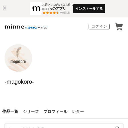
お買いものがもっとお得に
minneのアプリ
インストールする
3
万件以上
ログイン
-magokoro-
作品一覧
シリーズ
プロフィール
レター