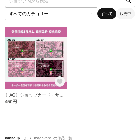
すべて
販売中
〘AG〙ショップカード・サロンカード ※現在30枚の料金表示です。
450円
minne ホーム
-magokoro- の作品一覧