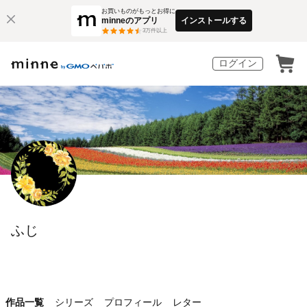
お買いものがもっとお得に
minneのアプリ
インストールする
3
万件以上
ログイン
ふじ
作品一覧
シリーズ
プロフィール
レター