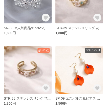
SR-55 ⚜️人気商品⚜️ S925リング シルバー リング 花 アレルギー対応 開閉式 フリーサイズ クール モード フェミニン デイリー お出かけ デート 結婚式 オシャレ
STR-39 ステンレスリング 花 パール アレルギー対応 つけっぱなし ステンレス リング 指輪 クール モードフェミニン フリーサイズ 開閉式リング オープンリング デイリー デート 結婚式
1,800円
1,800円
残り1点
SOLD OUT
STR-38 ステンレスリング 花 ジルコニア アレルギー対応 つけっぱなし ステンレス リング 指輪 クール モードフェミニン フリーサイズ 開閉式リング オープンリング デイリー デート 結婚式
SP-09 エスパルス風ピアス ステンレスピアス パール ブルーストーン 花 オレンジ おつけっぱなし 金属アレルギー対応 ステンレス ピアス フック シンプル サッカー観戦 推し活
1,800円
1,500円