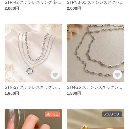
STR-42 ステンレスリング 花 ジルコニア アレルギー対応 つけっぱなし ステンレス リング 指輪 クール モードフェミニン フリーサイズ 開閉式リング オープンリング デイリー お出かけ
STPNB-01 ステンレスアクセサリー3点セット ピアス ネックレス ブレスレット ゴールド ジルコニア アレルギー対応 つけっぱなし ステンレス ネックレス クール モード ユニセックス デイリー
2,000円
2,000円
STN-27 ステンレスネックレス 3連ネックレス アレルギー対応 つけっぱなし ステンレス ネックレス クール モード ユニセックス デイリー パーティー お出かけ オシャレ
STN-26 ステンレスネックレス アレルギー対応 つけっぱなし ステンレス ネックレス クール モード ユニセックス デイリー パーティー お出かけ オシャレ
1,600円
1,800円
残り1点
SOLD OUT