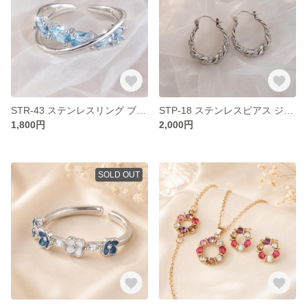
STR-43 ステンレスリング ブルーストーン アレルギー対応 つけっぱなし ステンレス リング 指輪 クール モードフェミニン フリーサイズ 開閉式リング オープンリング デイリー お出かけ
STP-18 ステンレスピアス ジルコニア アレルギー対応 つけっぱなし ステンレス ピアス フープ クール モダン デイリー パーティー お出かけ オシャレ
1,800円
2,000円
SOLD OUT