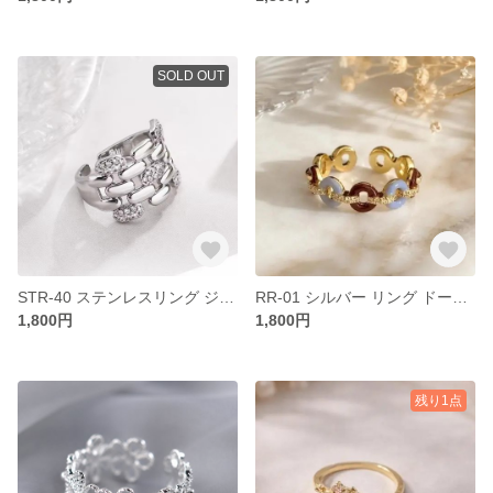
SOLD OUT
STR-40 ステンレスリング ジルコニア アレルギー対応 つけっぱなし ステンレス リング 指輪 クール モードフェミニン フリーサイズ 開閉式リング オープンリング デイリー お出かけ
RR-01 シルバー リング ドーナツ アレルギー対応 開閉式 フリーサイズ クール モード フェミニン デイリー お出かけ デート 結婚式 オシャレ
1,800円
1,800円
残り1点