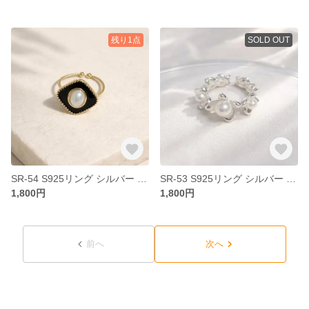
残り1点
SOLD OUT
SR-54 S925リング シルバー リング パール ブラック アレルギー対応 開閉式 フリーサイズ クール モード フェミニン デイリー お出かけ デート オシャレ
SR-53 S925リング シルバー リング パール 花 アレルギー対応 開閉式 フリーサイズ クール モード フェミニン デイリー お出かけ デート 結婚式 オシャレ
1,800円
1,800円
前へ
次へ