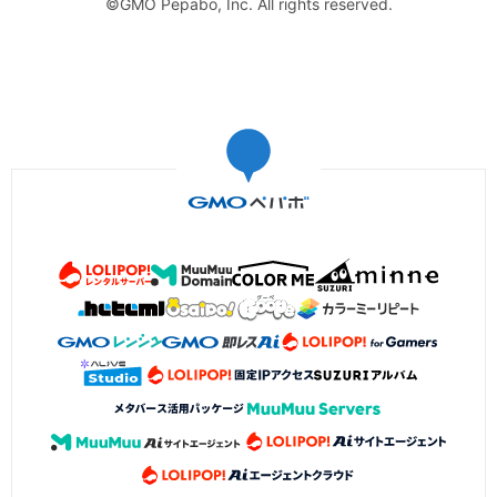
©GMO Pepabo, Inc. All rights reserved.