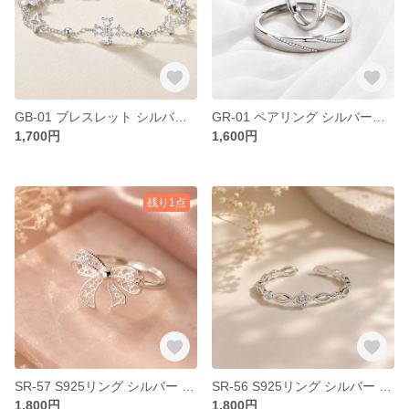
GB-01 ブレスレット シルバーブレスレット クローバー 花 ジルコニア アレルギー対応 クール モード フェミニン デイリー お出かけ デート 結婚式 オシャレ
GR-01 ペアリング シルバーリング アレルギー対応 開閉式 フリーサイズ クール モード フェミニン デイリー お出かけ デート 結婚式 オシャレ 記念日
1,700円
1,600円
残り1点
SR-57 S925リング シルバー リング リボン アレルギー対応 開閉式 フリーサイズ クール モード フェミニン デイリー お出かけ デート 結婚式 オシャレ
SR-56 S925リング シルバー リング ジルコニア アレルギー対応 開閉式 フリーサイズ クール モード フェミニン デイリー お出かけ デート 結婚式 オシャレ
1,800円
1,800円