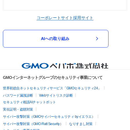
コーポレートサイト
採用サイト
AIへの取り組み
GMOインターネットグループのセキュリティ事業について
世界初総合ネットセキュリティサービス「GMOセキュリティ24」
パスワード漏洩診断
Webサイトリスク診断
セキュリティ相談AIチャットボット
実在証明・盗聴対策
サイバー攻撃対策（GMOサイバーセキュリティ byイエラエ）
サイバー攻撃対策（GMO Flatt Security）
なりすまし対策