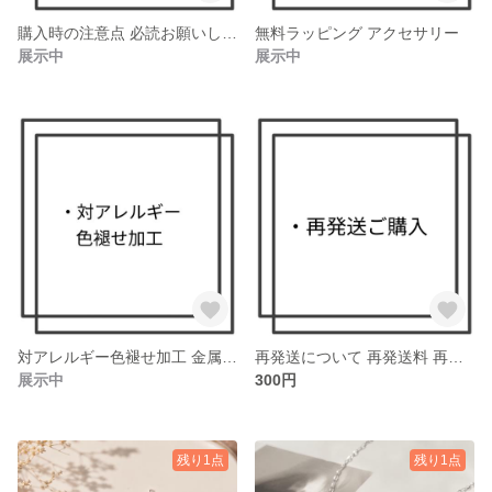
購入時の注意点 必読お願いします ご注文いただく前に 発送について 返品について 発送後について 承認
無料ラッピング アクセサリー
展示中
展示中
対アレルギー色褪せ加工 金属アレルギー対応 金属変色防止 フッ素樹脂加工
再発送について 再発送料 再発送ページ 再発送希望 再発送購入
展示中
300円
残り1点
残り1点