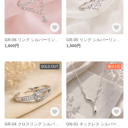
GR-06 リング シルバーリング チェーン ジルコニア アレルギー対応 開閉式 フリーサイズ クール モード フェミニン デイリー お出かけ デート 結婚式 オシャレ
GR-05 リング シルバーリング クリアストーン アレルギー対応 開閉式 フリーサイズ クール モード フェミニン デイリー お出かけ デート 結婚式 オシャレ
1,600円
1,500円
SOLD OUT
残り1点
GR-04 クロスリング シルバーリング ジルコニア アレルギー対応 開閉式 フリーサイズ クール モード フェミニン デイリー お出かけ デート 結婚式 オシャレ
GN-01 ネックレス シルバーネックレス しずく ねじり アレルギー対応 クール モード フェミニン デイリー お出かけ デート 結婚式 オシャレ