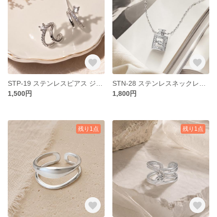
STP-19 ステンレスピアス ジルコニア クリアストーン アレルギー対応 つけっぱなし ステンレス ピアス スタッド クール モダン デイリー パーティー お出かけ オシャレ
STN-28 ステンレスネックレス 香水 ジルコニア クリアストーン アレルギー対応 つけっぱなし ステンレス ネックレス クール モード ユニセックス デイリー パーティー お出かけ オシャレ
1,500円
1,800円
残り1点
残り1点