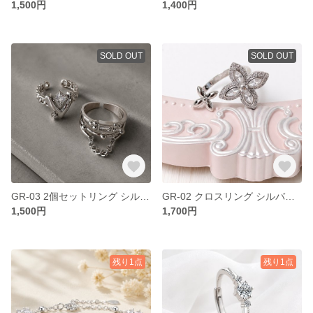
1,500円
1,400円
SOLD OUT
SOLD OUT
GR-03 2個セットリング シルバーリング クリアストーン アレルギー対応 開閉式 フリーサイズ クール モード フェミニン デイリー お出かけ デート 結婚式 オシャレ
GR-02 クロスリング シルバーリング 花 ジルコニア アレルギー対応 開閉式 フリーサイズ クール モード フェミニン デイリー お出かけ デート 結婚式 オシャレ
1,500円
1,700円
残り1点
残り1点