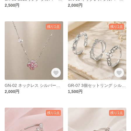
2,500円
2,000円
残り1点
残り1点
GN-02 ネックレス シルバーネックレス クローバー ピンクストーン ジルコニア アレルギー対応 クール モード フェミニン デイリー お出かけ デート 結婚式 オシャレ
GR-07 3個セットリング シルバーリング クリアストーン アレルギー対応 開閉式 フリーサイズ クール モード フェミニン デイリー お出かけ デート 結婚式 オシャレ
2,000円
1,500円
残り1点
残り1点