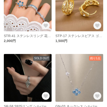
STR-41 ステンレスリング 花 レース アレルギー対応 つけっぱなし ステンレス リング 指輪 クール モードフェミニン フリーサイズ 開閉式リング オープンリング デイリー お出かけ
STP-17 ステンレスピアス ゴールド 透かし ジルコニア つけっぱなし 金属アレルギー対応 ステンレス ピアス フープ シンプル フェミニン デイリー デート お出かけ 結婚式
2,000円
1,500円
SOLD OUT
残り1点
SR-58 S925リング シルバー リング ベルトバックル ジルコニア アレルギー対応 開閉式 フリーサイズ クール モード フェミニン デイリー お出かけ デート 結婚式 オシャレ
GN-03 ネックレス シルバーネックレス クローバー ブルーストーン ジルコニア アレルギー対応 クール モード フェミニン デイリー お出かけ デート 結婚式 オシャレ