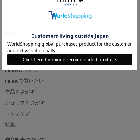
minne ホーム
BLUEROSE1119'S GALLERY の作品一覧
minneを知る
minneについて
minneで買いたい
作品をさがす
ショップをさがす
ランキング
特集
作品販売について