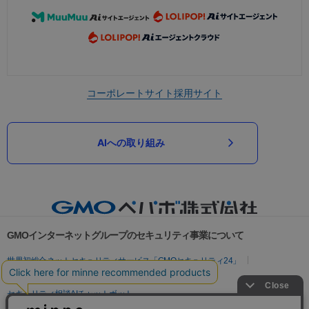
コーポレートサイト
採用サイト
AIへの取り組み
GMOインターネットグループのセキュリティ事業について
世界初総合ネットセキュリティサービス「GMOセキュリティ24」
パスワード漏洩診断
Webサイトリスク診断
セキュリティ相談AIチャットボット