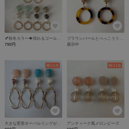
🍂秋冬カラー🍁揺れるゴールドリングのアンティーク風ピアス(イヤリング)
ブラウンパールとべっこうリングのピアス（イヤリング）
790円
展示中
残り1点
残り1点
大きな変形オーバルリングが揺れるピアス(イヤリング)
アンティーク風メロンビーズ