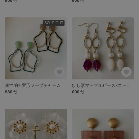
800円
600円
SOLD OUT
個性的✨変形フープチャーム
ひし形マーブルビーズ×ゴールドリング
980円
600円