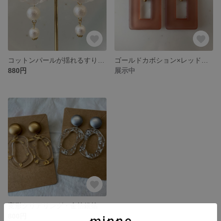
コットンパールが揺れるすりガラス風アクリルフラワー
ゴールドカボション×レッドグレースクエアビーズ
880円
展示中
変形クリアリング・金箔銀箔
800円