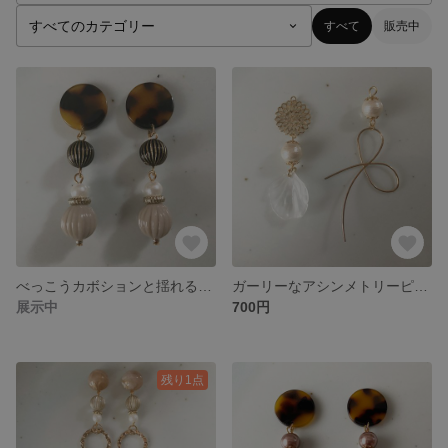
すべて
販売中
べっこうカボションと揺れるメロンビーズのピアス(イヤリング)
ガーリーなアシンメトリーピアス(イヤリング)
展示中
700円
残り1点