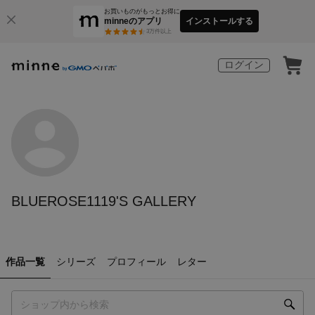
お買いものがもっとお得に
minneのアプリ
インストールする
3
万件以上
ログイン
BLUEROSE1119'S GALLERY
作品一覧
シリーズ
プロフィール
レター