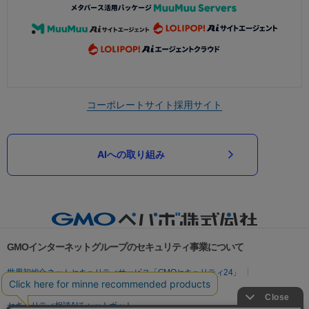
コーポレートサイト
採用サイト
AIへの取り組み
GMOインターネットグループのセキュリティ事業について
世界初総合ネットセキュリティサービス「GMOセキュリティ24」
パスワード漏洩診断
Webサイトリスク診断
セキュリティ相談AIチャットボット