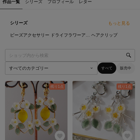
作品一覧
シリーズ
プロフィール
レター
シリーズ
もっと見る
8
点
6
点
8
点
ビーズアクセサリー
ドライフラワーアクセサリー
ヘアクリップ
すべて
販売中
残り1点
残り1点