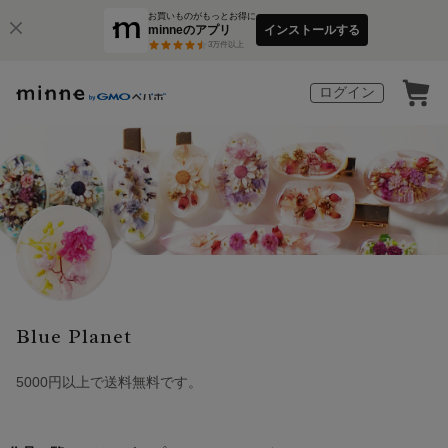
お買いものがもっとお得に
minneのアプリ
インストールする
3
万件以上
ログイン
Blue Planet
5000円以上で送料無料です。