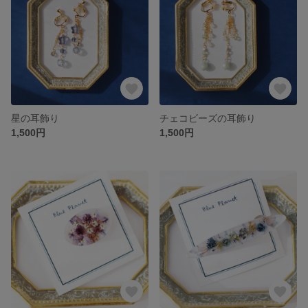
星の耳飾り
チェコビーズの耳飾り
1,500円
1,500円