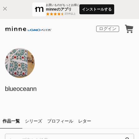
お買いものがもっとお得に
minneのアプリ
インストールする
3
万件以上
ログイン
blueoceann
作品一覧
シリーズ
プロフィール
レター