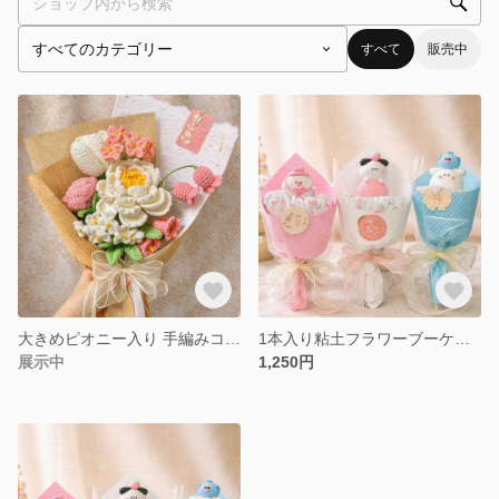
すべて
販売中
大きめピオニー入り 手編みコットン花束 約40cm｜枯れない花・インテリア・贈り物
1本入り粘土フラワーブーケ｜枯れない花｜ギフト・インテリアに
展示中
1,250円