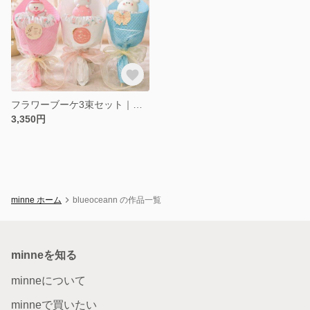
フラワーブーケ3束セット｜枯れない花｜卒業・送別ギフトに
3,350円
minne ホーム
blueoceann の作品一覧
minneを知る
minneについて
minneで買いたい