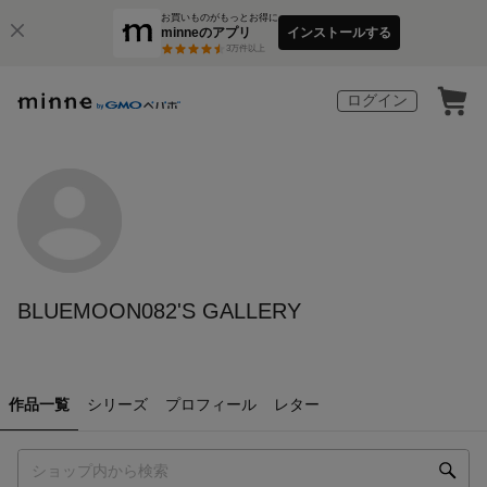
お買いものがもっとお得に
minneのアプリ
インストールする
3
万件以上
ログイン
BLUEMOON082'S GALLERY
作品一覧
シリーズ
プロフィール
レター