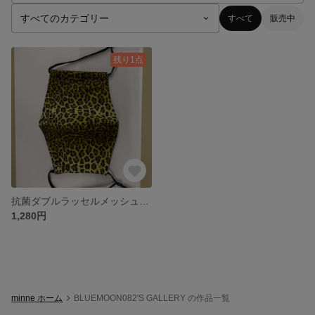
すべて
販売中
残り1点
抗菌ダブルラッセルメッシュ豹柄マスク2個入り
1,280円
minne ホーム
BLUEMOON082'S GALLERY の作品一覧