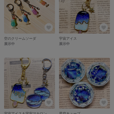
空のクリームソーダ
宇宙アイス
展示中
展示中
宇宙アイス＆宇宙マカロン
星空キューブ