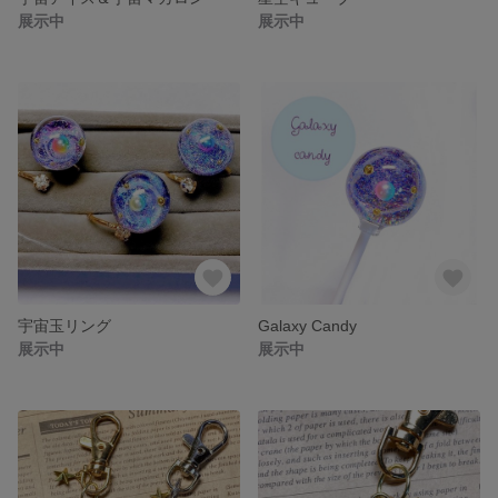
展示中
展示中
宇宙玉リング
Galaxy Candy
展示中
展示中