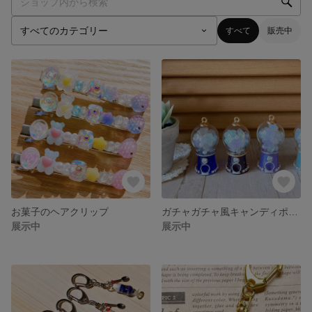
すべて
販売中
お菓子のヘアクリップ
ガチャガチャ風キャンディポット
展示中
展示中