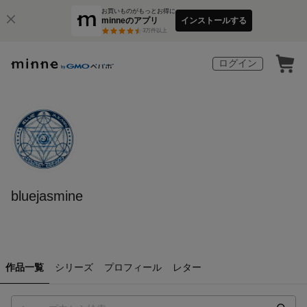
お買いものがもっとお得に
minneのアプリ
インストールする
3
万件以上
ログイン
bluejasmine
作品一覧
シリーズ
プロフィール
レター