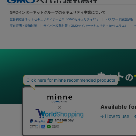
GMOインターネットグループのセキュリティ事業について
世界初総合ネットセキュリティサービス「GMOセキュリティ24」
パスワード漏洩診断
実在証明・盗聴対策
サイバー攻撃対策（GMOサイバーセキュリティ byイエラエ）
グループサービス
インターネットサービス
ネットショップ・EC支援
ビジ