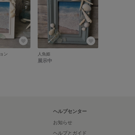
ョン
人魚姫
展示中
ヘルプセンター
お知らせ
ヘルプとガイド