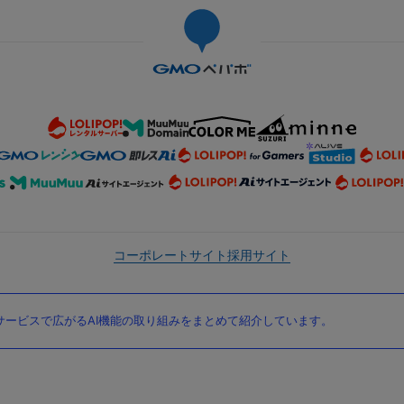
コーポレートサイト
採用サイト
ービスで広がるAI機能の取り組みをまとめて紹介しています。