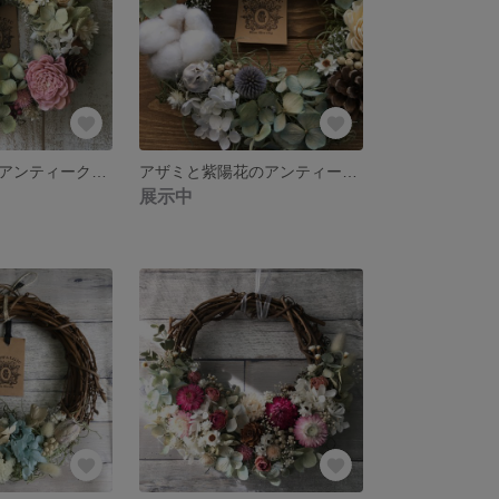
お花いっぱい☆アンティークミニリース
アザミと紫陽花のアンティークリース
展示中