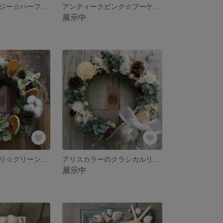
ブルーノスタルジー☆ハーフムーンリース
アンティークピンク☆ブーケリース
展示中
木の実とユーカリ☆グリーンボタニカルリース
アリスカラーのクラシカルリース
展示中