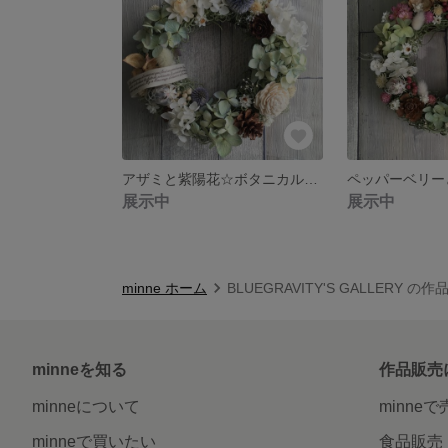
アザミと紫陽花☆ボタニカルリース
展示中
展示中
minne ホーム
BLUEGRAVITY'S GALLERY の
minneを知る
作品販売
minneについて
minne
minneで買いたい
食品販売