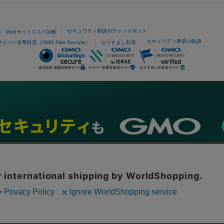
セキュリティ相談AIチャットボット
Webサイトリスク診断
セキュリティ事業の軌跡
サイバー攻撃対策（GMO Flatt Security）
なりすまし対策
ネスを支援
セキュリティ
マーケティング支援
リサーチ
情報収集
ネット金融