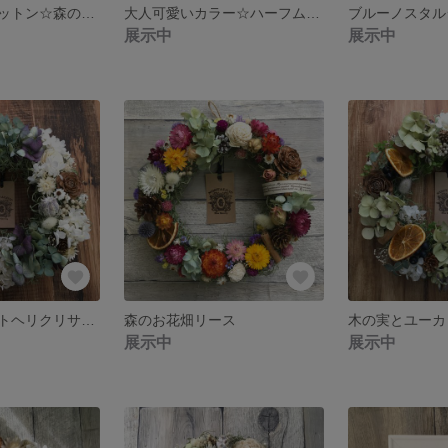
ふわふわベアコットン☆森の陽だまりリース
大人可愛いカラー☆ハーフムーンリース
展示中
展示中
紫陽花とホワイトヘリクリサム☆クラシカルリース
森のお花畑リース
展示中
展示中