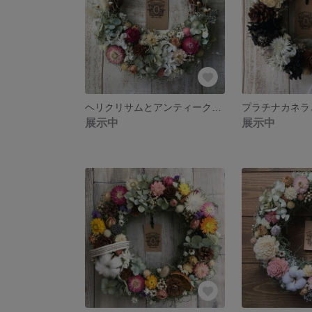
ヘリクリサムとアンティーク紫陽花☆ブーケリース
展示中
展示中