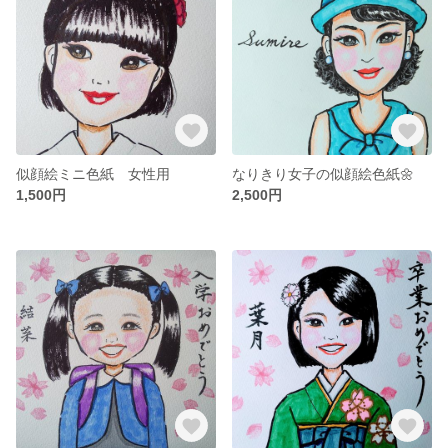
似顔絵ミニ色紙 女性用
なりきり女子の似顔絵色紙🌼
1,500円
2,500円