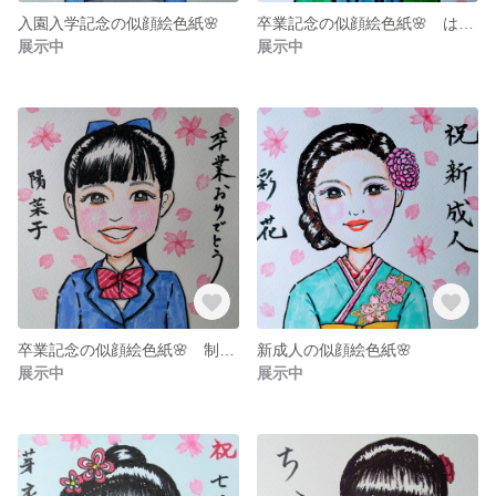
入園入学記念の似顔絵色紙🌸
卒業記念の似顔絵色紙🌸 はかまタイプ
展示中
展示中
卒業記念の似顔絵色紙🌸 制服、ブレザー系
新成人の似顔絵色紙🌸
展示中
展示中