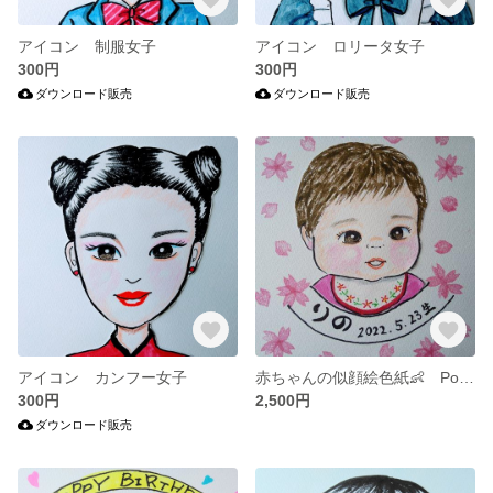
アイコン 制服女子
アイコン ロリータ女子
300円
300円
ダウンロード販売
ダウンロード販売
アイコン カンフー女子
赤ちゃんの似顔絵色紙👶 Portrait of baby
300円
2,500円
ダウンロード販売