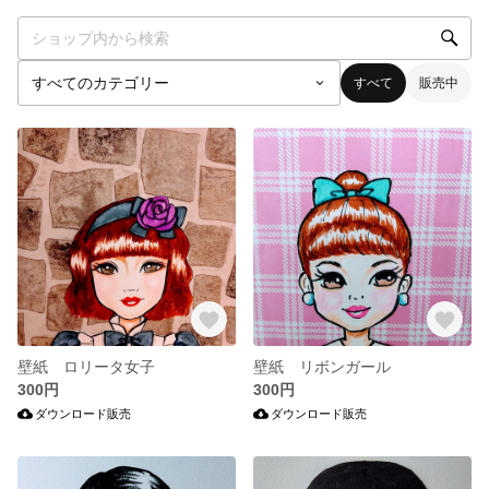
すべて
販売中
壁紙 ロリータ女子
壁紙 リボンガール
300円
300円
ダウンロード販売
ダウンロード販売