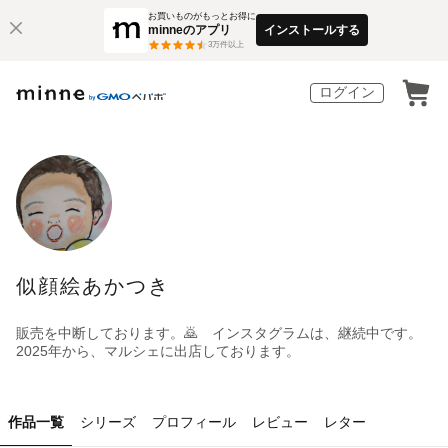
お買いものがもっとお得に
minneのアプリ
インストールする
3
万件以上
ログイン
似顔絵あかつき
販売を中断しております。🙇 インスタグラムは、継続中です。
2025年から、マルシェに出店しております。
作品一覧
シリーズ
プロフィール
レビュー
レター