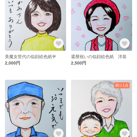
美魔女世代の似顔絵色紙🌹
還暦祝いの似顔絵色紙 洋装
2,000円
2,500円
残り1点