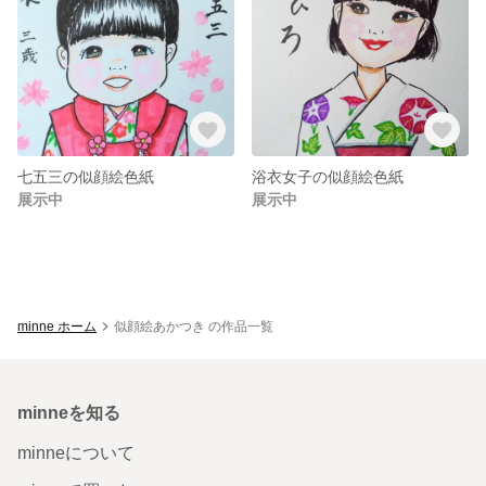
七五三の似顔絵色紙
浴衣女子の似顔絵色紙
展示中
展示中
minne ホーム
似顔絵あかつき の作品一覧
minneを知る
minneについて