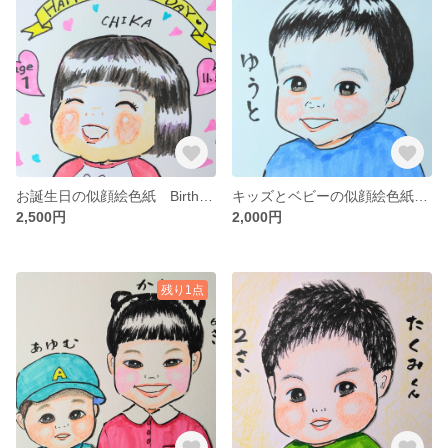
お誕生日の似顔絵色紙 Birthday portrait
キッズとベビーの似顔絵色紙 Portrait of child
2,500円
2,000円
残り1点