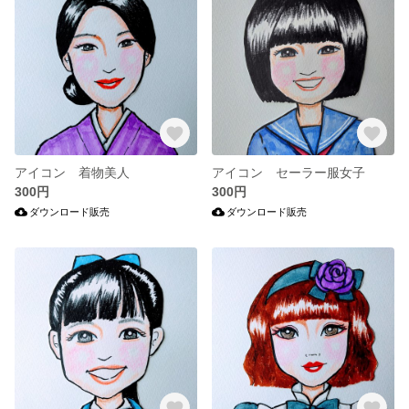
アイコン 着物美人
アイコン セーラー服女子
300円
300円
ダウンロード販売
ダウンロード販売