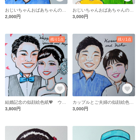
おじいちゃんおばあちゃんの似顔絵色紙 お一人用
おじいちゃんおばあちゃんの似顔絵色紙 お２人、3人用
2,000円
3,000円
残り1点
残り1点
結婚記念の似顔絵色紙💖 ウエディングドレスと白無垢用
カップルとご夫婦の似顔絵色紙💑
3,800円
3,000円