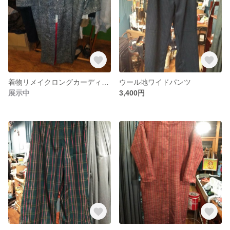
着物リメイクロングカーディガン
ウール地ワイドパンツ
展示中
3,400円