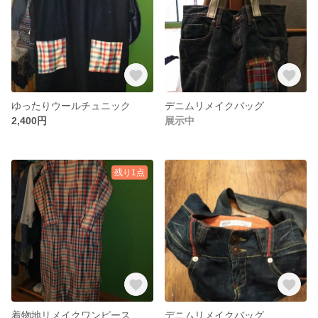
ゆったりウールチュニック
デニムリメイクバッグ
2,400円
展示中
残り1点
着物地リメイクワンピース
デニムリメイクバッグ