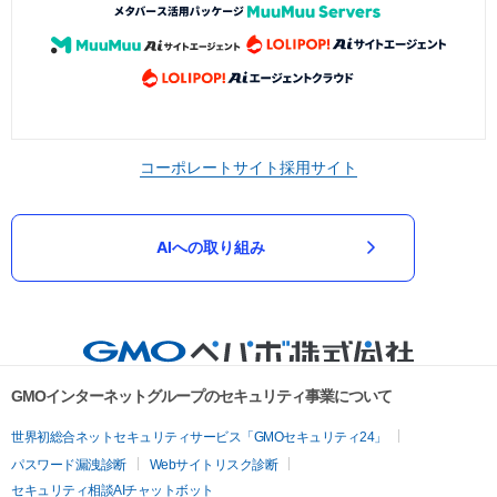
コーポレートサイト
採用サイト
AIへの取り組み
GMOインターネットグループのセキュリティ事業について
世界初総合ネットセキュリティサービス「GMOセキュリティ24」
パスワード漏洩診断
Webサイトリスク診断
セキュリティ相談AIチャットボット