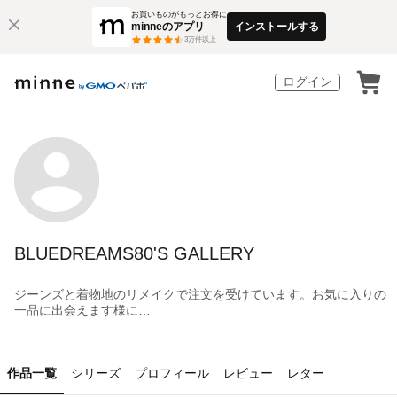
お買いものがもっとお得に
minneのアプリ
インストールする
3
万件以上
ログイン
BLUEDREAMS80'S GALLERY
ジーンズと着物地のリメイクで注文を受けています。お気に入りの
一品に出会えます様に…
作品一覧
シリーズ
プロフィール
レビュー
レター