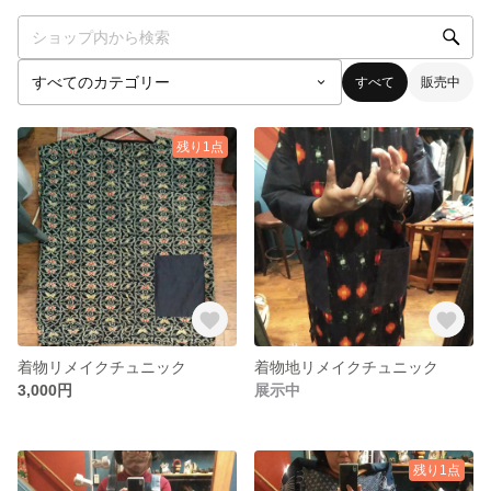
すべて
販売中
残り1点
着物リメイクチュニック
着物地リメイクチュニック
3,000円
展示中
残り1点