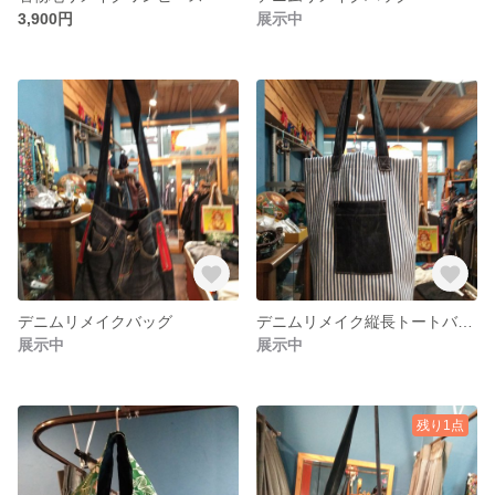
3,900円
展示中
デニムリメイクバッグ
デニムリメイク縦長トートバッグ
展示中
展示中
残り1点