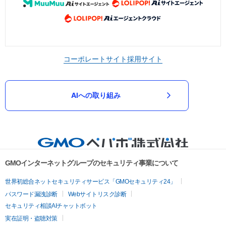
コーポレートサイト
採用サイト
AIへの取り組み
GMOインターネットグループのセキュリティ事業について
世界初総合ネットセキュリティサービス「GMOセキュリティ24」
パスワード漏洩診断
Webサイトリスク診断
セキュリティ相談AIチャットボット
実在証明・盗聴対策