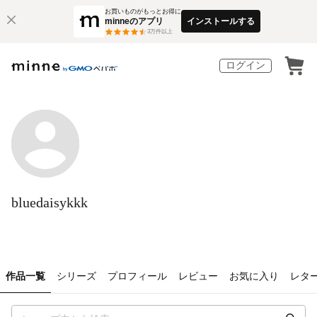
お買いものがもっとお得に
minneのアプリ
インストールする
3
万件以上
ログイン
bluedaisykkk
作品一覧
シリーズ
プロフィール
レビュー
お気に入り
レタ