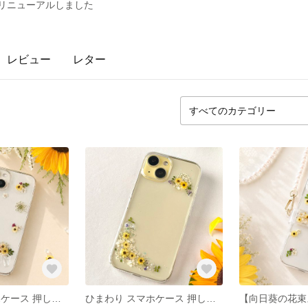
リニューアルしました
レビュー
レター
ひまわり スマホケース 押し花 ぷっくりリボン iPhone17e/17/16 iPhone・Android対応 透明レジン 夏 花束デザイン
ひまわり スマホケース 押し花 クリアケース ミニリボン iPhone17 iPhone16 Android対応 夏 花束デザイン