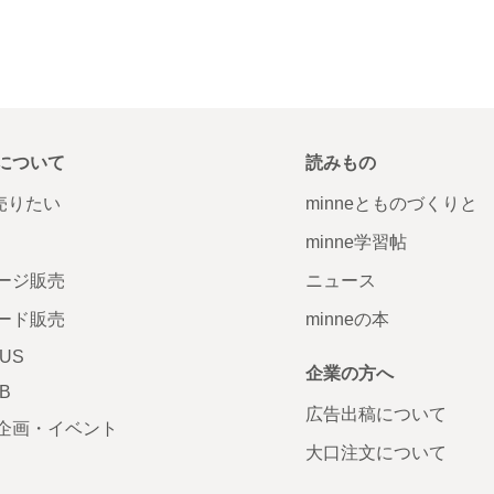
について
読みもの
で売りたい
minneとものづくりと
minne学習帖
ージ販売
ニュース
ード販売
minneの本
LUS
企業の方へ
AB
広告出稿について
企画・イベント
大口注文について