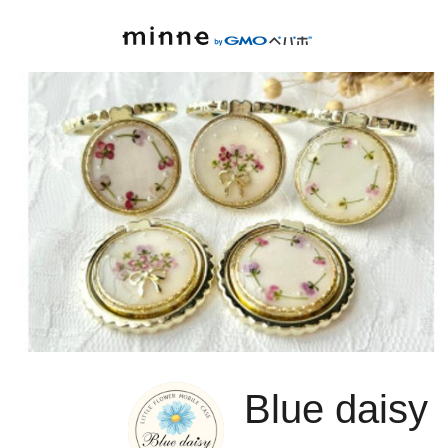
Blue daisy