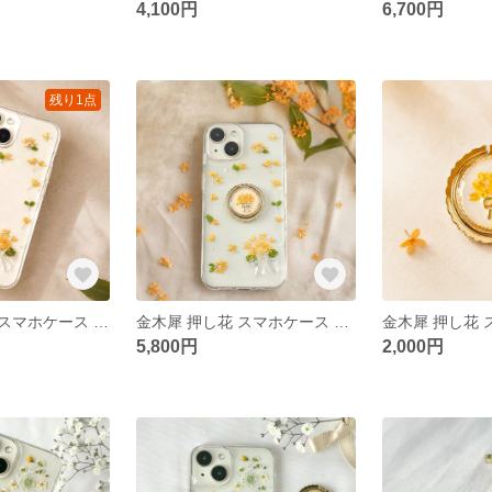
4,100円
6,700円
残り1点
金木犀の押し花スマホケース ぷっくりリボン クリアケース iPhone17・17e Android対応 カード収納対応 花束 秋色オレンジ
金木犀 押し花 スマホケース リング付き ぷっくりリボン iPhone17 17e Android対応 クリアケース 花束 オレンジ
5,800円
2,000円