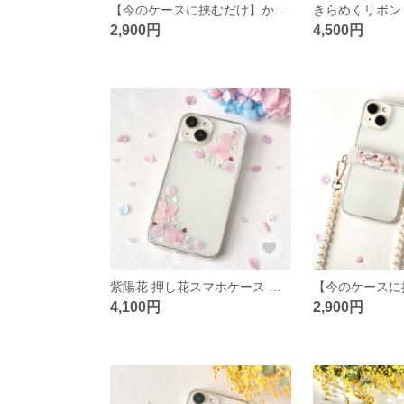
【今のケースに挟むだけ】かすみ草 押し花 透明 スマホクリップ ショルダー対応 iPhone Android スマホショルダー プレゼント フラワー ショルダークリップ
2,900円
4,500円
紫陽花 押し花スマホケース 小花フレーム ぷっくりリボン クリア iPhone17e/17/16/15/14 Android対応
4,100円
2,900円