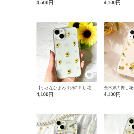
4,500円
4,100円
【小さなひまわり畑の押し花スマホケース】透明レジン×パールが輝く 夏限定デザイン iPhone/Android対応 16e
4,100円
4,100円