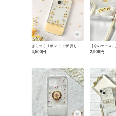
きらめくリボン ミモザ 押し花スマホケース かすみ草 iPhone17e/17/16/15/14対応 Android イエロー
4,500円
2,900円