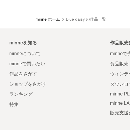
minne ホーム
Blue daisy の作品一覧
minneを知る
作品販売
minneについて
minne
minneで買いたい
食品販売
作品をさがす
ヴィンテ
ショップをさがす
ダウンロ
minne P
ランキング
minne L
特集
販売支援