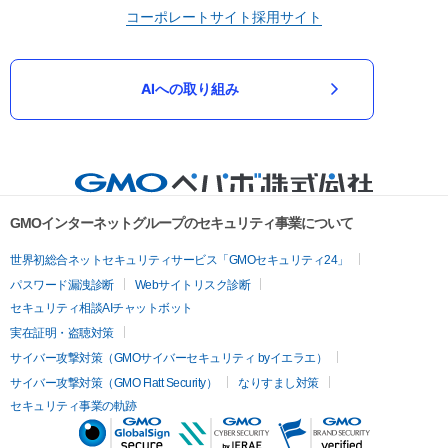
コーポレートサイト
採用サイト
AIへの取り組み
GMOインターネットグループのセキュリティ事業について
世界初総合ネットセキュリティサービス「GMOセキュリティ24」
パスワード漏洩診断
Webサイトリスク診断
セキュリティ相談AIチャットボット
実在証明・盗聴対策
サイバー攻撃対策（GMOサイバーセキュリティ byイエラエ）
サイバー攻撃対策（GMO Flatt Security）
なりすまし対策
セキュリティ事業の軌跡