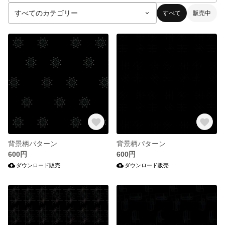
すべて
販売中
背景柄パターン
背景柄パターン
600円
600円
ダウンロード販売
ダウンロード販売