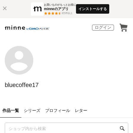
お買いものがもっとお得に
minneのアプリ
インストールする
3
万件以上
ログイン
bluecoffee17
作品一覧
シリーズ
プロフィール
レター