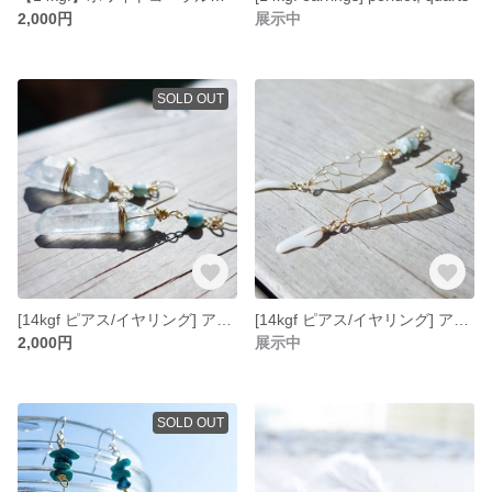
2,000円
展示中
SOLD OUT
[14kgf ピアス/イヤリング] アクアブルーの原石カットクリスタルピアス
[14kgf ピアス/イヤリング] アマゾナイトとホワイトシーグラスのワイヤーラッピングピアス
2,000円
展示中
SOLD OUT