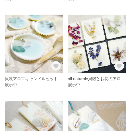
貝殻アロマキャンドルセット
all natural♦貝殻とお花のアロマワックスタブレット6個セット
展示中
展示中