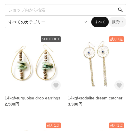
すべて
販売中
SOLD OUT
残り1点
14kgf♦︎turquoise drop earrings
14kgf♦︎sodalite dream catcher
2,500円
3,300円
残り1点
残り1点