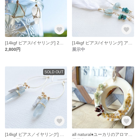
[14kgf ピアス/イヤリング] 2色のシーグラスとターコイズのワイヤーラッピングピアス
[14kgf ピアス/イヤリング] アマゾナイト、ターコイズとホワイトフェザーのピアス
2,800円
展示中
SOLD OUT
[14kgf ピアス／イヤリング] 原石カットのブルークォーツとハウライトのドロップフープピアス
all natural♦ユーカリのアロマワックスサシェ