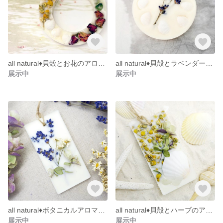
all natural♦貝殻とお花のアロマワックスサシェ
all natural♦貝殻とラベンダーのアロマワックスサシェ
展示中
展示中
all natural♦ボタニカルアロマワックスサシェ
all natural♦貝殻とハーブのアロマワックスサシェ
展示中
展示中