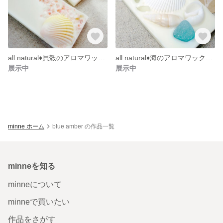
all natural♦貝殻のアロマワックスサシェ
all natural♦海のアロマワックスサシェ
展示中
展示中
minne ホーム
blue amber の作品一覧
minneを知る
minneについて
minneで買いたい
作品をさがす