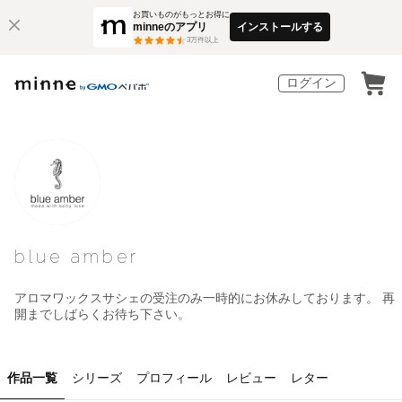
お買いものがもっとお得に
minneのアプリ
インストールする
3
万件以上
ログイン
blue amber
アロマワックスサシェの受注のみ一時的にお休みしております。 再
開までしばらくお待ち下さい。
作品一覧
シリーズ
プロフィール
レビュー
レター