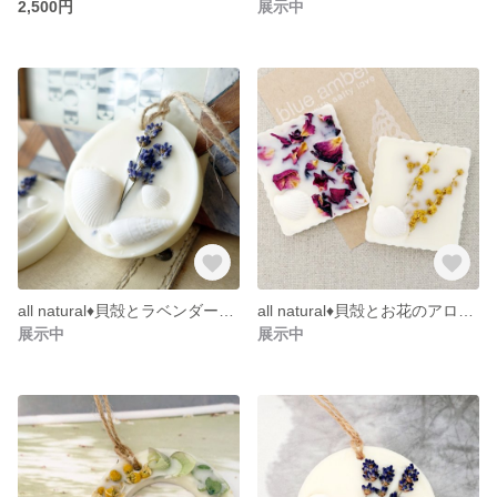
2,500円
展示中
all natural♦貝殻とラベンダーのアロマワックスサシェ
all natural♦貝殻とお花のアロマワックスタブレット2個セット
展示中
展示中