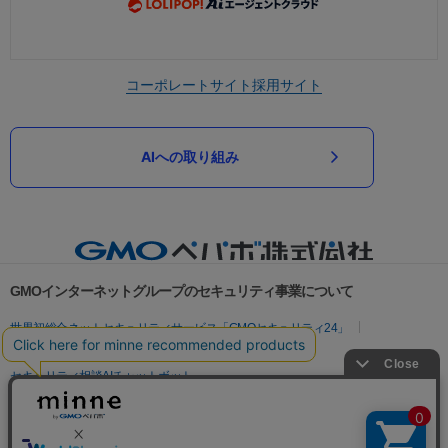
コーポレートサイト
採用サイト
AIへの取り組み
GMOインターネットグループのセキュリティ事業について
世界初総合ネットセキュリティサービス「GMOセキュリティ24」
パスワード漏洩診断
Webサイトリスク診断
セキュリティ相談AIチャットボット
実在証明・盗聴対策
サイバー攻撃対策（GMOサイバーセキュリティ byイエラエ）