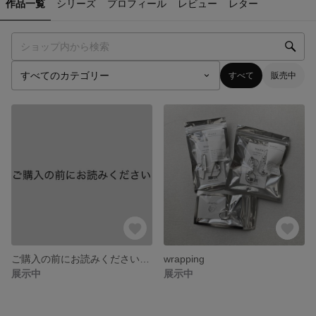
作品一覧
シリーズ
プロフィール
レビュー
レター
すべて
販売中
ご購入の前にお読みくださいませ
wrapping
展示中
展示中