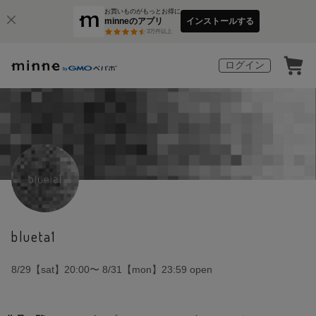
お買いものがもっとお得に
minneのアプリ
インストールする
3
万件以上
ログイン
blueta1
8/29【sat】20:00〜 8/31【mon】23:59 open