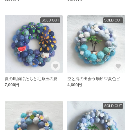
SOLD OUT
SOLD OUT
夏の風物詩たちと毛糸玉の夏リース
空と海の出会う場所♡夏色ビーチと毛糸玉のリース（Sサイズ）
7,000円
4,600円
SOLD OUT