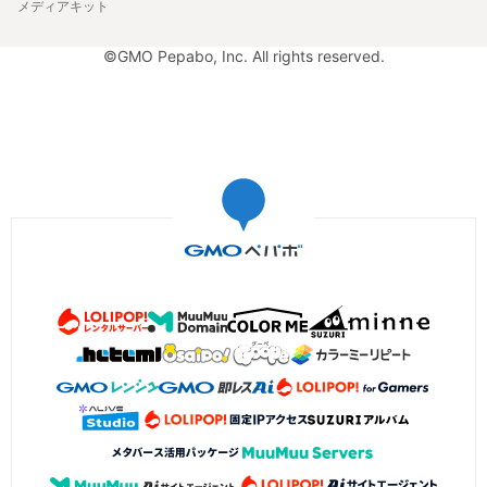
メディアキット
©GMO Pepabo, Inc. All rights reserved.