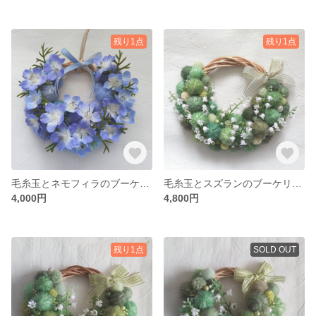
残り1点
残り1点
毛糸玉とネモフィラのブーケリース (SSサイズ）
毛糸玉とスズランのブーケリース（Mサイズ）
4,000円
4,800円
残り1点
SOLD OUT