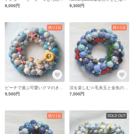
8,000円
9,300円
残り1点
残り1点
ビーチで遊ぶ可愛いクマのきょうだいと毛糸玉の夏色リース
涼を楽しむ☆毛糸玉と金魚の夏リース(Mサイズ）
9,500円
7,500円
残り1点
SOLD OUT