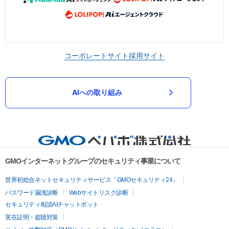
コーポレートサイト
採用サイト
AIへの取り組み
GMOインターネットグループのセキュリティ事業について
世界初総合ネットセキュリティサービス「GMOセキュリティ24」
パスワード漏洩診断
Webサイトリスク診断
セキュリティ相談AIチャットボット
実在証明・盗聴対策