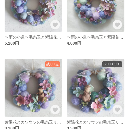
〜雨の小道〜毛糸玉と紫陽花のリース（Mサイズ）
〜雨の小道〜毛糸玉と紫陽花のリース（Sサイズ）
5,200円
4,000円
残り1点
SOLD OUT
紫陽花とカワウソの毛糸玉リース〜雨上がりヴァージョン〜
紫陽花とカワウソの毛糸玉リース〜雨降りヴァージョン〜
3,300円
3,300円