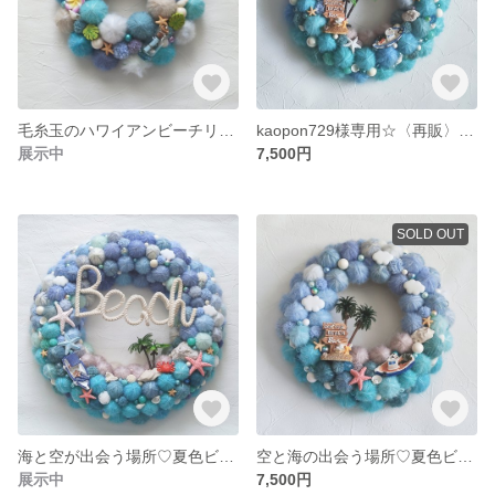
毛糸玉のハワイアンビーチリース（SSサイズ）
kaopon729様専用☆〈再販〉空と海の出会う場所♡夏色ビーチと毛糸玉のリース（Mサイズ）
展示中
7,500円
SOLD OUT
海と空が出会う場所♡夏色ビーチと毛糸玉のリース（３Lサイズ）
空と海の出会う場所♡夏色ビーチと毛糸玉のリース（Mサイズ）
展示中
7,500円