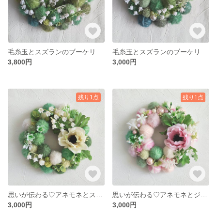
毛糸玉とスズランのブーケリース（Sサイズ）
毛糸玉とスズランのブーケリース（SSサイズ）
3,800円
3,000円
残り1点
残り1点
思いが伝わる♡アネモネとスズラン毛糸玉の春リース
思いが伝わる♡アネモネとジャスミン毛糸玉の春リース
3,000円
3,000円